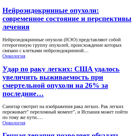
Нейроэндокринные опухоли:
современное состояние и перспективы
лечения
Нейроэндокринные опухоли (НЭО) представляют собой
гетерогенную группу опухолей, происхождение которых
связано с клетками нейроэндокринной…
Онкология
Удар по раку легких: США удалось
увеличить выживаемость при
смертельной опухоли на 26% за
последние…
Санитар смотрит на изображения рака легких. Рак легких
переживает" переломный момент", и Испания может пойти
по тому же пути.…
Онкология
Генная терапия позволяет обуздать