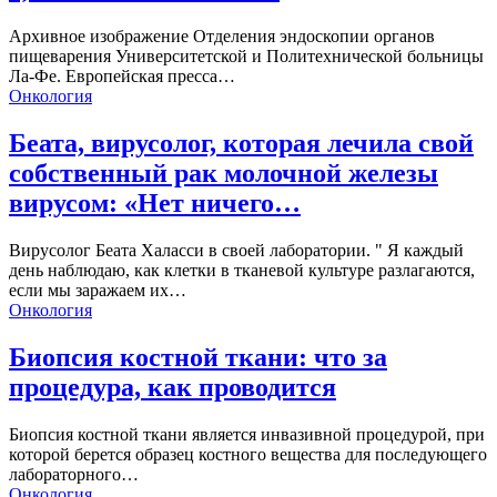
Архивное изображение Отделения эндоскопии органов
пищеварения Университетской и Политехнической больницы
Ла-Фе. Европейская пресса…
Онкология
Беата, вирусолог, которая лечила свой
собственный рак молочной железы
вирусом: «Нет ничего…
Вирусолог Беата Халасси в своей лаборатории. " Я каждый
день наблюдаю, как клетки в тканевой культуре разлагаются,
если мы заражаем их…
Онкология
Биопсия костной ткани: что за
процедура, как проводится
Биопсия костной ткани является инвазивной процедурой, при
которой берется образец костного вещества для последующего
лабораторного…
Онкология