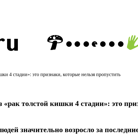
шки 4 стадии»: это признаки, которые нельзя пропустить
оз «рак толстой кишки 4 стадии»: это пр
людей значительно возросло за последние