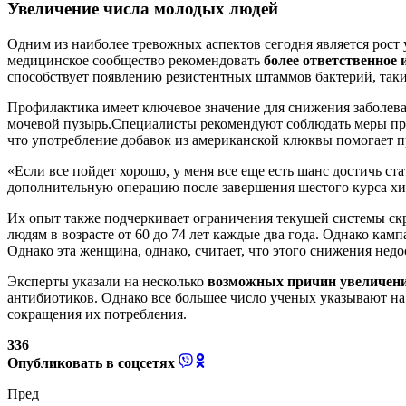
Увеличение числа молодых людей
Одним из наиболее тревожных аспектов сегодня является рост
медицинское сообщество рекомендовать
более ответственное 
способствует появлению резистентных штаммов бактерий, таки
Профилактика имеет ключевое значение для снижения заболе
мочевой пузырь.Специалисты рекомендуют соблюдать меры пре
что употребление добавок из американской клюквы помогает п
«Если все пойдет хорошо, у меня все еще есть шанс достичь ст
дополнительную операцию после завершения шестого курса хи
Их опыт также подчеркивает ограничения текущей системы ск
людям в возрасте от 60 до 74 лет каждые два года. Однако кам
Однако эта женщина, однако, считает, что этого снижения недос
Эксперты указали на несколько
возможных причин увеличени
антибиотиков. Однако все большее число ученых указывают на
сокращения их потребления.
336
Опубликовать в соцсетях
Пред