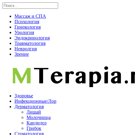
Массаж и СПА
Психология
Гинекология
Урология
Эндокринология
Травматология
Невролгия
Зрение
Здоровье
Инфекционные/Лор
Дерматология
Лишай
Молочница
Кандидоз
Грибок
Стоматология