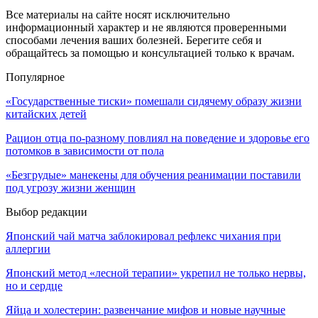
Все материалы на сайте носят исключительно
информационный характер и не являются проверенными
способами лечения ваших болезней. Берегите себя и
обращайтесь за помощью и консультацией только к врачам.
Популярное
«Государственные тиски» помешали сидячему образу жизни
китайских детей
Рацион отца по-разному повлиял на поведение и здоровье его
потомков в зависимости от пола
«Безгрудые» манекены для обучения реанимации поставили
под угрозу жизни женщин
Выбор редакции
Японский чай матча заблокировал рефлекс чихания при
аллергии
Японский метод «лесной терапии» укрепил не только нервы,
но и сердце
Яйца и холестерин: развенчание мифов и новые научные