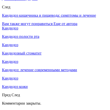
След
Кандидоз кишечника и пищевода: симптомы и лечение
Вам также могут понравиться
Еще от автора
Кандидоз
Кандидоз полости рта
Кандидоз
Кандидозный стоматит
Кандидоз
Кандидоз: лечение современными методами
Кандидоз
Кандидоз кожи
Пред
След
Комментарии закрыты.