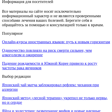
Информация для посетителей
Все материалы на сайте носят исключительно
информационный характер и не являются проверенными
способами лечения ваших болезней. Берегите себя и
обращайтесь за помощью и консультацией только к врачам.
Популярное
Онлайн-курсы иностранных языков: путь к новым горизонтам
Одиночество повлияло на риск смерти сильнее, чем
алкоголизм и ожирение
Падение рождаемости в Южной Корее привело к росту
частоты рака яичников
Выбор редакции
Японский чай матча заблокировал рефлекс чихания при
аллергии
Японский метод «лесной терапии» укрепил не только нервы,
но и сердце
Яйца и холестерин: развенчание мифов и новые научные