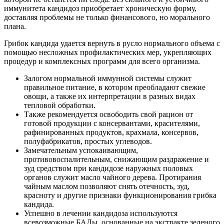
иммунитета кандидоз приобретает хроническую форму,
доставляя проблемы не только финансового, но морального
плана.
Грибок кандида удается вернуть в русло нормального объема с
помощью несложных профилактических мер, укрепляющих
процедур и комплексных программ для всего организма.
Залогом нормальной иммунной системы служит
правильное питание, в котором преобладают свежие
овощи, а также их интерпретации в разных видах
тепловой обработки.
Также рекомендуется освободить свой рацион от
готовой продукции с консервантами, красителями,
рафинированных продуктов, крахмала, консервов,
полуфабрикатов, простых углеводов.
Замечательным успокаивающим,
противовоспалительным, снижающим раздражение и
зуд средством при кандидозе наружных половых
органов служит масло чайного дерева. Протирания
чайным маслом позволяют снять отечность, зуд,
красноту и другие признаки функционирования грибка
кандида.
Успешно в лечении кандидоза используются
всевозможные БАДы, основанные на экстракте зеленого