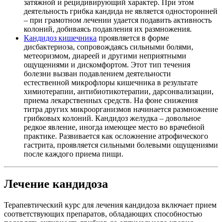
затяжной и рецидивирующий характер. При этом
деятельность грибка кандида не является односторонней
– при грамотном лечении удается подавить активность
колоний, добиваясь подавления их размножения.
Кандидоз кишечника
проявляется в форме
дисбактериоза, сопровождаясь сильными болями,
метеоризмом, диареей и другими неприятными
ощущениями и дискомфортом. Этот тип течения
болезни вызван подавлением деятельности
естественной микрофлоры кишечника в результате
химиотерапии, антибиотикотерапии, дарсонвализации,
приема лекарственных средств. На фоне снижения
титра других микроорганизмов начинается размножение
грибковых колоний. Кандидоз желудка – довольное
редкое явление, иногда имеющее место во врачебной
практике. Развивается как осложнение атрофического
гастрита, проявляется сильными болевыми ощущениями
после каждого приема пищи.
Лечение кандидоза
Терапевтический курс для лечения кандидоза включает прием
соответствующих препаратов, обладающих способностью