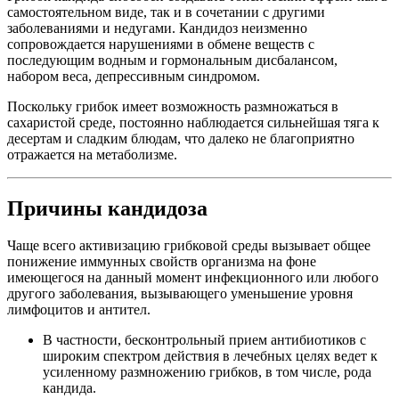
самостоятельном виде, так и в сочетании с другими
заболеваниями и недугами. Кандидоз неизменно
сопровождается нарушениями в обмене веществ с
последующим водным и гормональным дисбалансом,
набором веса, депрессивным синдромом.
Поскольку грибок имеет возможность размножаться в
сахаристой среде, постоянно наблюдается сильнейшая тяга к
десертам и сладким блюдам, что далеко не благоприятно
отражается на метаболизме.
Причины кандидоза
Чаще всего активизацию грибковой среды вызывает общее
понижение иммунных свойств организма на фоне
имеющегося на данный момент инфекционного или любого
другого заболевания, вызывающего уменьшение уровня
лимфоцитов и антител.
В частности, бесконтрольный прием антибиотиков с
широким спектром действия в лечебных целях ведет к
усиленному размножению грибков, в том числе, рода
кандида.