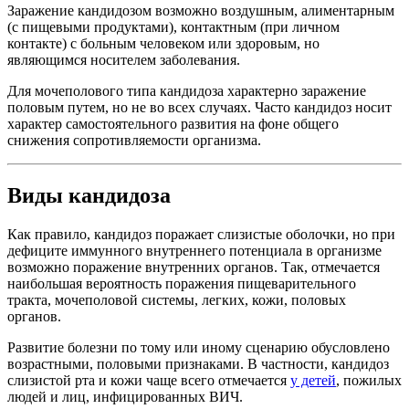
Заражение кандидозом возможно воздушным, алиментарным
(с пищевыми продуктами), контактным (при личном
контакте) с больным человеком или здоровым, но
являющимся носителем заболевания.
Для мочеполового типа кандидоза характерно заражение
половым путем, но не во всех случаях. Часто кандидоз носит
характер самостоятельного развития на фоне общего
снижения сопротивляемости организма.
Виды кандидоза
Как правило, кандидоз поражает слизистые оболочки, но при
дефиците иммунного внутреннего потенциала в организме
возможно поражение внутренних органов. Так, отмечается
наибольшая вероятность поражения пищеварительного
тракта, мочеполовой системы, легких, кожи, половых
органов.
Развитие болезни по тому или иному сценарию обусловлено
возрастными, половыми признаками. В частности, кандидоз
слизистой рта и кожи чаще всего отмечается
у детей
, пожилых
людей и лиц, инфицированных ВИЧ.