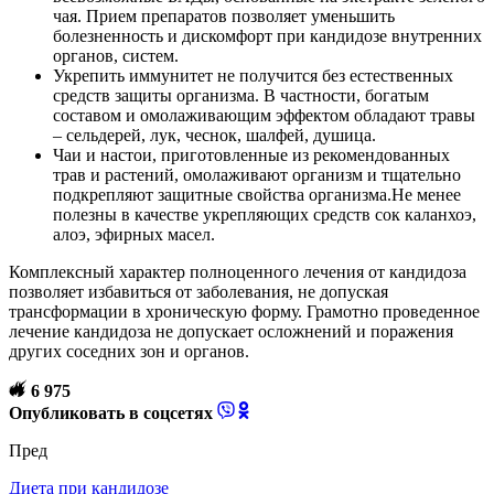
чая. Прием препаратов позволяет уменьшить
болезненность и дискомфорт при кандидозе внутренних
органов, систем.
Укрепить иммунитет не получится без естественных
средств защиты организма. В частности, богатым
составом и омолаживающим эффектом обладают травы
– сельдерей, лук, чеснок, шалфей, душица.
Чаи и настои, приготовленные из рекомендованных
трав и растений, омолаживают организм и тщательно
подкрепляют защитные свойства организма.Не менее
полезны в качестве укрепляющих средств сок каланхоэ,
алоэ, эфирных масел.
Комплексный характер полноценного лечения от кандидоза
позволяет избавиться от заболевания, не допуская
трансформации в хроническую форму. Грамотно проведенное
лечение кандидоза не допускает осложнений и поражения
других соседних зон и органов.
6 975
Опубликовать в соцсетях
Пред
Диета при кандидозе