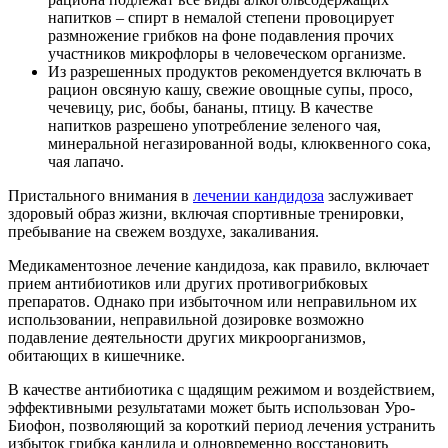
напитков – спирт в немалой степени провоцирует
размножение грибков на фоне подавления прочих
участников микрофлоры в человеческом организме.
Из разрешенных продуктов рекомендуется включать в
рацион овсяную кашу, свежие овощные супы, просо,
чечевицу, рис, бобы, бананы, птицу. В качестве
напитков разрешено употребление зеленого чая,
минеральной негазированной воды, клюквенного сока,
чая лапачо.
Пристального внимания в
лечении кандидоза
заслуживает
здоровый образ жизни, включая спортивные тренировки,
пребывание на свежем воздухе, закаливания.
Медикаментозное лечение кандидоза, как правило, включает
прием антибиотиков или других противогрибковых
препаратов. Однако при избыточном или неправильном их
использовании, неправильной дозировке возможно
подавление деятельности других микроорганизмов,
обитающих в кишечнике.
В качестве антибиотика с щадящим режимом и воздействием,
эффективными результатами может быть использован Уро-
Биофон, позволяющий за короткий период лечения устранить
избыток грибка кандида и одновременно восстановить