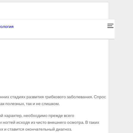
ология
анних стадиях развития грибкового заболевания. Спрос
к полезных, так и не слишком.
ный характер, необходимо прежде всего
 ногтей исходя из чисто внешнего осмотра. В таких
х и ставится окончательный диагноз.