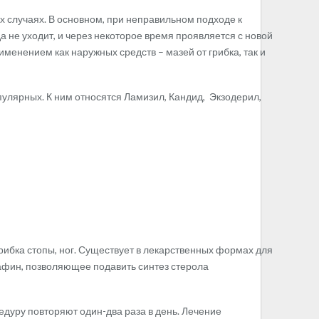
их случаях. В основном, при неправильном подходе к
не уходит, и через некоторое время проявляется с новой
менением как наружных средств – мазей от грибка, так и
улярных. К ним относятся Ламизил, Кандид, Экзодерил,
грибка стопы, ног. Существует в лекарственных формах для
афин, позволяющее подавить синтез стерола
едуру повторяют один-два раза в день. Лечение