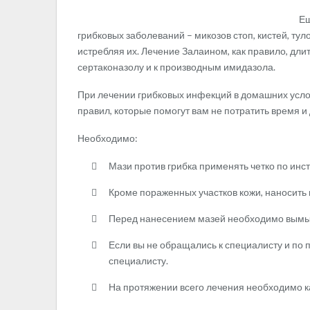
Ещ
грибковых заболеваний – микозов стоп, кистей, туло
истребляя их. Лечение Залаином, как правило, дли
сертаконазолу и к производным имидазола.
При лечении грибковых инфекций в домашних усло
правил, которые помогут вам не потратить время и 
Необходимо:
Мази против грибка применять четко по инст
Кроме пораженных участков кожи, наносить 
Перед нанесением мазей необходимо вымыть 
Если вы не обращались к специалисту и по 
специалисту.
На протяжении всего лечения необходимо 