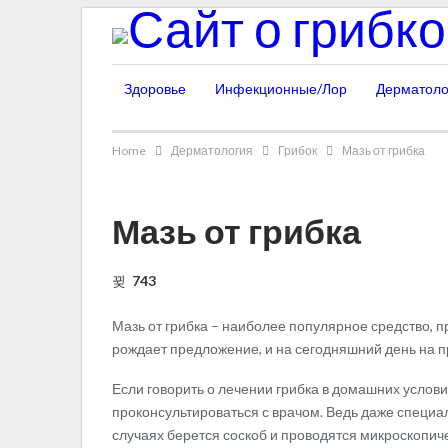
Здоровье
Инфекционные/Лор
Дерматоло
Home
Дерматология
Грибок
Мазь от грибка
Мазь от грибка
743
Мазь от грибка – наиболее популярное средство, п
рождает предложение, и на сегодняшний день на пр
Если говорить о лечении грибка в домашних услови
проконсультироваться с врачом. Ведь даже специали
случаях берется соскоб и проводятся микроскопиче