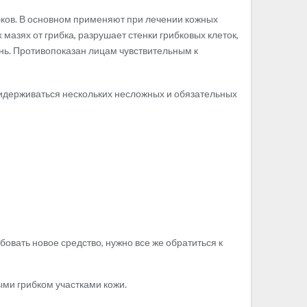
ков. В основном применяют при лечении кожных
 мазях от грибка, разрушает стенки грибковых клеток,
день. Противопоказан лицам чувствительным к
идерживаться нескольких несложных и обязательных
овать новое средство, нужно все же обратиться к
ми грибком участками кожи.