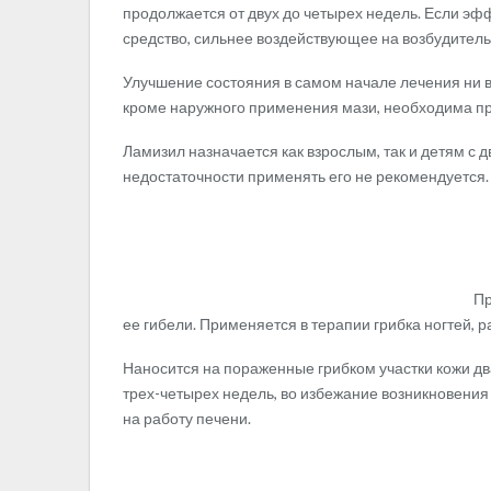
продолжается от двух до четырех недель. Если эфф
средство, сильнее воздействующее на возбудитель
Улучшение состояния в самом начале лечения ни в
кроме наружного применения мази, необходима пр
Ламизил назначается как взрослым, так и детям с 
недостаточности применять его не рекомендуется.
Пр
ее гибели. Применяется в терапии грибка ногтей, 
Наносится на пораженные грибком участки кожи дв
трех-четырех недель, во избежание возникновения 
на работу печени.