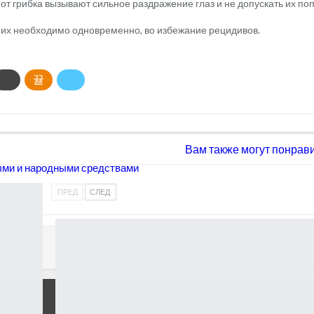
 от грибка вызывают сильное раздражение глаз и не допускать их по
ь их необходимо одновременно, во избежание рецидивов.
Вам также могут понрав
ными и народными средствами
ПРЕД
СЛЕД