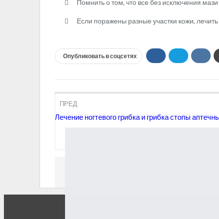
Помнить о том, что все без исключения мази
Если поражены разные участки кожи, лечит
Опубликовать в соцсетях
ПРЕД
Лечение ногтевого грибка и грибка стопы аптеч