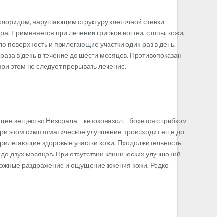
лоридом, нарушающим структуру клеточной стенки
ра. Применяется при лечении грибков ногтей, стопы, кожи,
ю поверхность и прилегающие участки один раз в день.
раза в день в течение до шести месяцев. Противопоказан
ри этом не следует прерывать лечение.
ее вещество Низорала – кетоконазол – борется с грибком
При этом симптоматическое улучшение происходит еще до
 прилегающие здоровые участки кожи. Продолжительность
– до двух месяцев. При отсутствии клинических улучшений
можные раздражение и ощущение жжения кожи. Редко