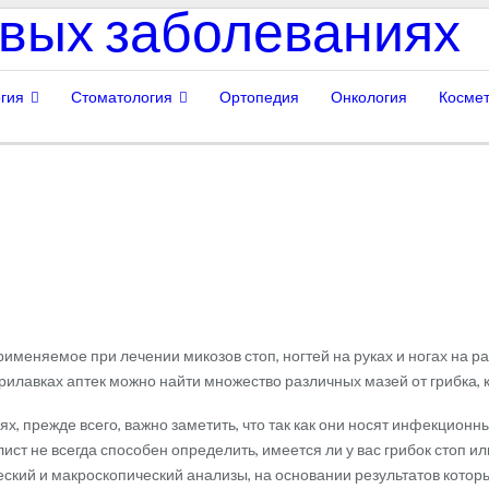
гия
Стоматология
Ортопедия
Онкология
Космет
рименяемое при лечении микозов стоп, ногтей на руках и ногах на р
илавках аптек можно найти множество различных мазей от грибка, ка
ях, прежде всего, важно заметить, что так как они носят инфекцион
ст не всегда способен определить, имеется ли у вас грибок стоп или
ский и макроскопический анализы, на основании результатов которы