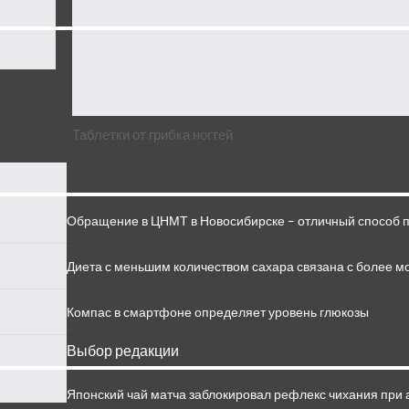
Таблетки от грибка ногтей
Обращение в ЦНМТ в Новосибирске – отличный способ 
Диета с меньшим количеством сахара связана с более 
Компас в смартфоне определяет уровень глюкозы
Выбор редакции
Японский чай матча заблокировал рефлекс чихания при 