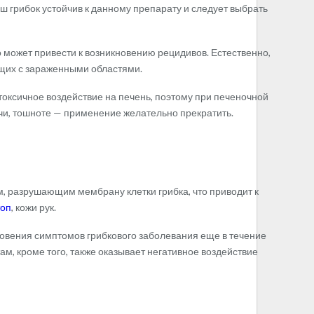
ш грибок устойчив к данному препарату и следует выбрать
 может привести к возникновению рецидивов. Естественно,
щих с зараженными областями.
 токсичное воздействие на печень, поэтому при печеночной
чи, тошноте — применение желательно прекратить.
 разрушающим мембрану клетки грибка, что приводит к
топ
, кожи рук.
новения симптомов грибкового заболевания еще в течение
м, кроме того, также оказывает негативное воздействие