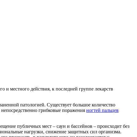
о и местного действия, к последней группе лекарств
траненной патологией. Существует большое количество
ев непосредственно грибковые поражения
ногтей пальцев
ещение публичных мест – саун и бассейнов – происходит без
иональные нагрузки, снижение защитных сил организма.