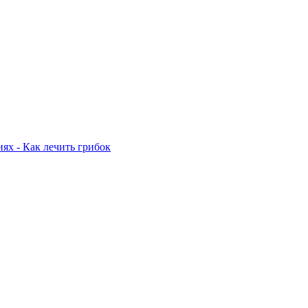
ях - Как лечить грибок