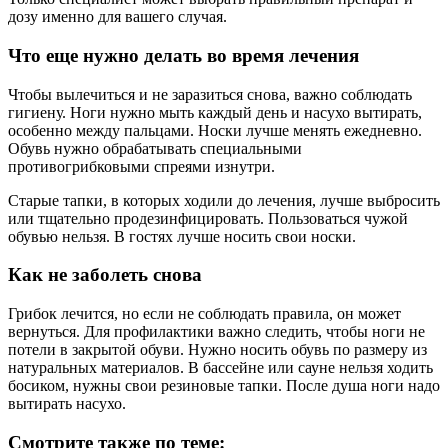
дозу именно для вашего случая.
Что еще нужно делать во время лечения
Чтобы вылечиться и не заразиться снова, важно соблюдать
гигиену. Ноги нужно мыть каждый день и насухо вытирать,
особенно между пальцами. Носки лучше менять ежедневно.
Обувь нужно обрабатывать специальными
противогрибковыми спреями изнутри.
Старые тапки, в которых ходили до лечения, лучше выбросить
или тщательно продезинфицировать. Пользоваться чужой
обувью нельзя. В гостях лучше носить свои носки.
Как не заболеть снова
Грибок лечится, но если не соблюдать правила, он может
вернуться. Для профилактики важно следить, чтобы ноги не
потели в закрытой обуви. Нужно носить обувь по размеру из
натуральных материалов. В бассейне или сауне нельзя ходить
босиком, нужны свои резиновые тапки. После душа ноги надо
вытирать насухо.
Смотрите также по теме: