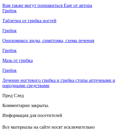
Вам также могут понравиться
Еще от автора
Грибок
Таблетки от грибка ногтей
Грибок
Онихомикоз: виды, симптомы, схема лечения
Грибок
Мазь от грибка
Грибок
Лечение ногтевого грибка и грибка стопы аптечными и
народными средствами
Пред
След
Комментарии закрыты.
Информация для посетителей
Все материалы на сайте носят исключительно