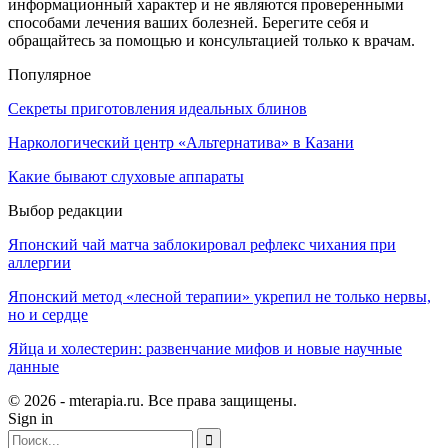
информационный характер и не являются проверенными
способами лечения ваших болезней. Берегите себя и
обращайтесь за помощью и консультацией только к врачам.
Популярное
Секреты приготовления идеальных блинов
Наркологический центр «Альтернатива» в Казани
Какие бывают слуховые аппараты
Выбор редакции
Японский чай матча заблокировал рефлекс чихания при
аллергии
Японский метод «лесной терапии» укрепил не только нервы,
но и сердце
Яйца и холестерин: развенчание мифов и новые научные
данные
© 2026 - mterapia.ru. Все права защищены.
Sign in