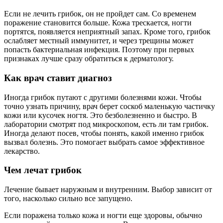
Если не лечить грибок, он не пройдет сам. Со временем
поражение становится больше. Кожа трескается, ногти
портятся, появляется неприятный запах. Кроме того, грибок
ослабляет местный иммунитет, и через трещины может
попасть бактериальная инфекция. Поэтому при первых
признаках лучше сразу обратиться к дерматологу.
Как врач ставит диагноз
Иногда грибок путают с другими болезнями кожи. Чтобы
точно узнать причину, врач берет соскоб маленькую частичку
кожи или кусочек ногтя. Это безболезненно и быстро. В
лаборатории смотрят под микроскопом, есть ли там грибок.
Иногда делают посев, чтобы понять, какой именно грибок
вызвал болезнь. Это помогает выбрать самое эффективное
лекарство.
Чем лечат грибок
Лечение бывает наружным и внутренним. Выбор зависит от
того, насколько сильно все запущено.
Если поражена только кожа и ногти еще здоровы, обычно