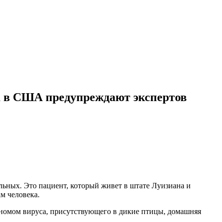
а в США предупреждают экспертов
льных. Это пациент, который живет в штате Луизиана и
ам человека.
геномом вируса, присутствующего в дикие птицы, домашняя