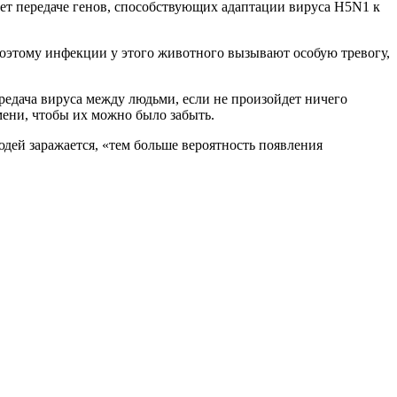
ует передаче генов, способствующих адаптации вируса H5N1 к
Поэтому инфекции у этого животного вызывают особую тревогу,
редача вируса между людьми, если не произойдет ничего
мени, чтобы их можно было забыть.
дей заражается, «тем больше вероятность появления