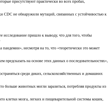
оторые присутствуют практически во всех пробах,
ики CDC не обнаружили мутаций, связанных с устойчивостью к
е исследование пришло к выводу, что для того, чтобы
.
а пандемии», несмотря на то, что «теоретически это может
м предсказать на основе этих данных о последовательностях»,
ространяться среди диких, сельскохозяйственных и домашних
что больше животных могли заразиться, потребляя продукты из
что клетки мозга, легких и пищеварительной системы кошек,