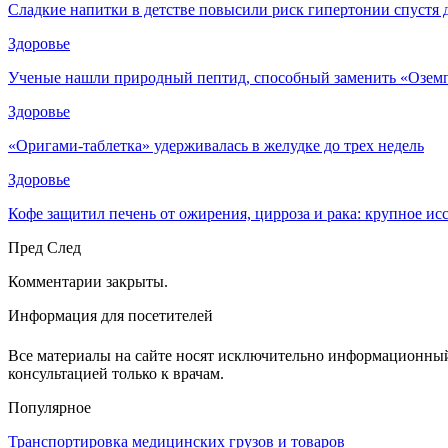
Сладкие напитки в детстве повысили риск гипертонии спустя 
Здоровье
Ученые нашли природный пептид, способный заменить «Озем
Здоровье
«Оригами-таблетка» удерживалась в желудке до трех недель
Здоровье
Кофе защитил печень от ожирения, цирроза и рака: крупное и
Пред
След
Комментарии закрыты.
Информация для посетителей
Все материалы на сайте носят исключительно информационный 
консультацией только к врачам.
Популярное
Транспортировка медицинских грузов и товаров