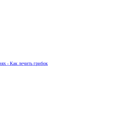
ях - Как лечить грибок