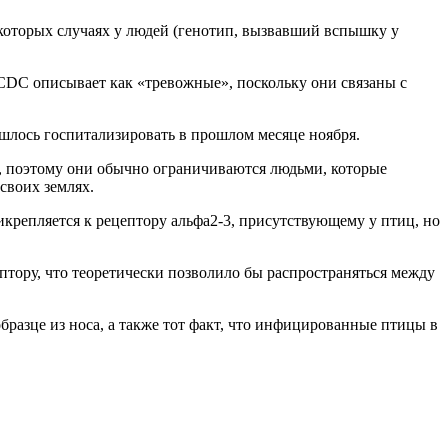
которых случаях у людей (генотип, вызвавший вспышку у
 CDC описывает как «тревожные», поскольку они связаны с
ишлось госпитализировать в прошлом месяце ноября.
о, поэтому они обычно ограничиваются людьми, которые
своих землях.
икрепляется к рецептору альфа2-3, присутствующему у птиц, но
тору, что теоретически позволило бы распространяться между
образце из носа, а также тот факт, что инфицированные птицы в