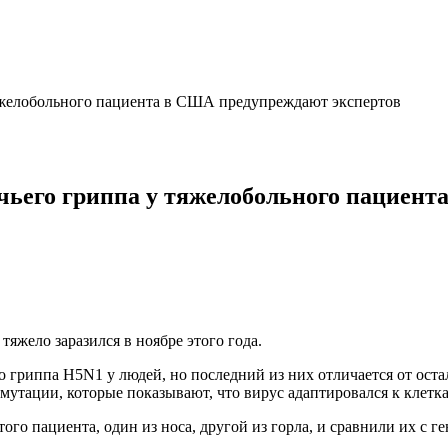
тяжелобольного пациента в США предупреждают экспертов
чьего гриппа у тяжелобольного пациент
яжело заразился в ноябре этого года.
гриппа H5N1 у людей, но последний из них отличается от оста
е мутации, которые показывают, что вирус адаптировался к клетк
ого пациента, один из носа, другой из горла, и сравнили их с 