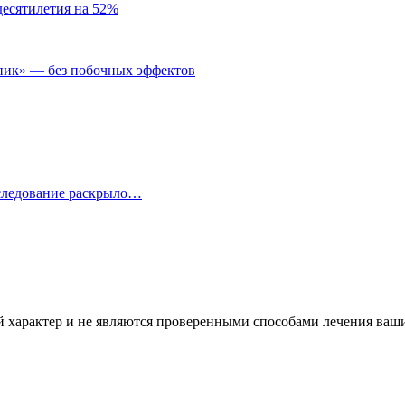
десятилетия на 52%
пик» — без побочных эффектов
сследование раскрыло…
характер и не являются проверенными способами лечения ваших