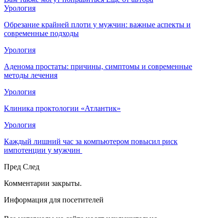
Урология
Обрезание крайней плоти у мужчин: важные аспекты и
современные подходы
Урология
Аденома простаты: причины, симптомы и современные
методы лечения
Урология
Клиника проктологии «Атлантик»
Урология
Каждый лишний час за компьютером повысил риск
импотенции у мужчин
Пред
След
Комментарии закрыты.
Информация для посетителей