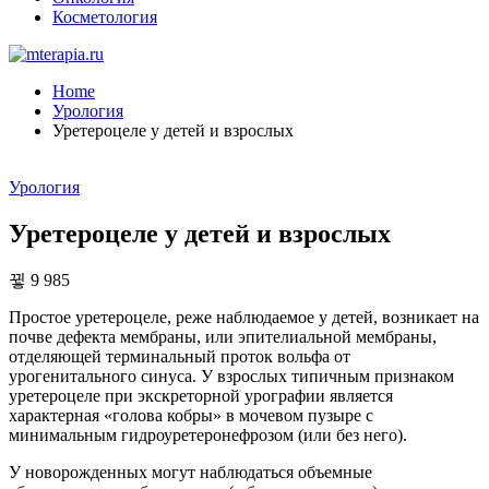
Косметология
Home
Урология
Уретероцеле у детей и взрослых
Урология
Уретероцеле у детей и взрослых
9 985
Простое уретероцеле, реже наблюдаемое у детей, возникает на
почве дефекта мембраны, или эпителиальной мембраны,
отделяющей терминальный проток вольфа от
урогенитального синуса. У взрослых типичным признаком
уретероцеле при экскреторной урографии является
характерная «голова кобры» в мочевом пузыре с
минимальным гидроуретеронефрозом (или без него).
У новорожденных могут наблюдаться объемные