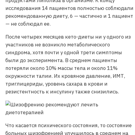
продуктами липолиза в организме. К концу
исследования 14 пациентов полностью соблюдали
рекомендованную диету, 6 — частично и 1 пациент
— не соблюдал ее.
После четырех месяцев кето-диеты ни у одного из
участников не возникло метаболического
синдрома, хотя почти у одной трети симптомы
были до эксперимента. В среднем пациенты
потеряли около 10% массы тела и около 11%
окружности талии. Их кровяное давление, ИМТ,
триглицериды, уровень сахара в крови и
резистентность к инсулину также снизились.
Что касается психического состояния, то состояние
больных шизофренией улучшилось в среднем на