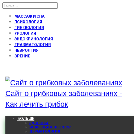
МАССАЖ И СПА
ПСИХОЛОГИЯ
ГИНЕКОЛОГИЯ
УРОЛОГИЯ
ЭНДОКРИНОЛОГИЯ
ТРАВМАТОЛОГИЯ
НЕВРОЛГИЯ
ЗРЕНИЕ
Сайт о грибковых заболеваниях -
Как лечить грибок
БОЛЬШЕ
ЗДОРОВЬЕ
ИНФЕКЦИОННЫЕ/ЛОР
ДЕРМАТОЛОГИЯ