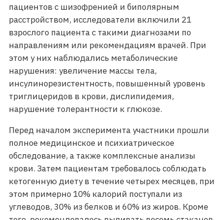
пациентов с шизофренией и биполярным
расстройством, исследователи включили 21
взрослого пациента с такими диагнозами по
направлениям или рекомендациям врачей. При
этом у них наблюдались метаболические
нарушения: увеличение массы тела,
инсулинорезистентность, повышенный уровень
триглицеридов в крови, дислипидемия,
нарушение толерантности к глюкозе.
Перед началом эксперимента участники прошли
полное медицинское и психиатрическое
обследование, а также комплексные анализы
крови. Затем пациентам требовалось соблюдать
кетогенную диету в течение четырех месяцев, при
этом примерно 10% калорий поступали из
углеводов, 30% из белков и 60% из жиров. Кроме
того, рекомендовалось выпивать восемь стаканов