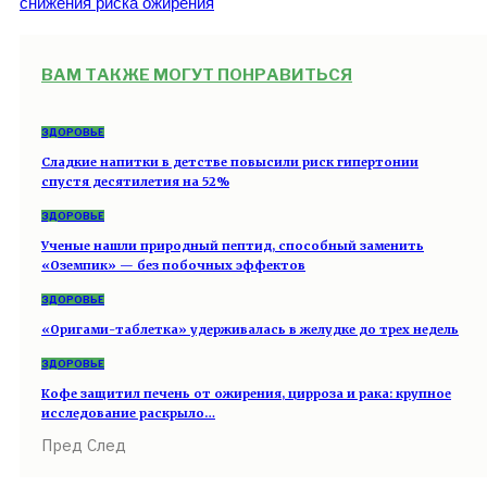
снижения риска ожирения
ВАМ ТАКЖЕ МОГУТ ПОНРАВИТЬСЯ
ЗДОРОВЬЕ
Сладкие напитки в детстве повысили риск гипертонии
спустя десятилетия на 52%
ЗДОРОВЬЕ
Ученые нашли природный пептид, способный заменить
«Оземпик» — без побочных эффектов
ЗДОРОВЬЕ
«Оригами-таблетка» удерживалась в желудке до трех недель
ЗДОРОВЬЕ
Кофе защитил печень от ожирения, цирроза и рака: крупное
исследование раскрыло…
Пред
След