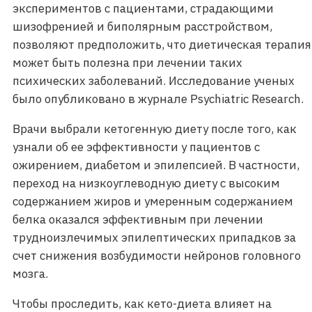
экспериментов с пациентами, страдающими
шизофренией и биполярным расстройством,
позволяют предположить, что диетическая терапия
может быть полезна при лечении таких
психических заболеваний. Исследование ученых
было опубликовано в журнале Psychiatric Research.
Врачи выбрали кетогенную диету после того, как
узнали об ее эффективности у пациентов с
ожирением, диабетом и эпилепсией. В частности,
переход на низкоуглеводную диету с высоким
содержанием жиров и умеренным содержанием
белка оказался эффективным при лечении
трудноизлечимых эпилептических припадков за
счет снижения возбудимости нейронов головного
мозга.
Чтобы проследить, как кето-диета влияет на