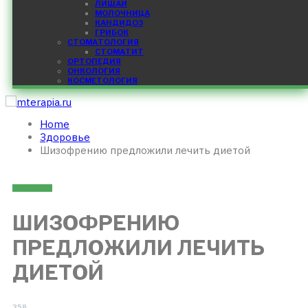
ЛИШАЙ
МОЛОЧНИЦА
КАНДИДОЗ
ГРИБОК
СТОМАТОЛОГИЯ
СТОМАТИТ
ОРТОПЕДИЯ
ОНКОЛОГИЯ
КОСМЕТОЛОГИЯ
Home
Здоровье
Шизофрению предложили лечить диетой
ЗДОРОВЬЕ
ШИЗОФРЕНИЮ
ПРЕДЛОЖИЛИ ЛЕЧИТЬ
ДИЕТОЙ
358