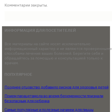
Комментарии закрыты.
ИНФОРМАЦИЯ ДЛЯ ПОСЕТИТЕЛЕЙ
Все материалы на сайте носят исключительно
информационный характер и не являются проверенными
способами лечения ваших болезней. Берегите себя и
обращайтесь за помощью и консультацией только к
врачам.
ПОПУЛЯРНОЕ
Позднее отцовство добавило рисков для здоровья детей
Прием парацетамола во время беременности признали
безопасным для ребенка
Самые популярные и полезные начинки для пиццы