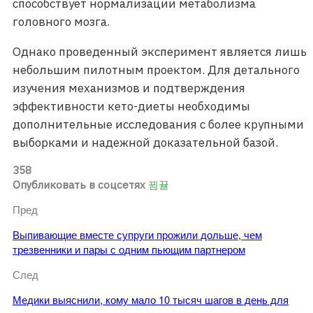
способствует нормализации метаболизма
головного мозга.
Однако проведенный эксперимент является лишь
небольшим пилотным проектом. Для детального
изучения механизмов и подтверждения
эффективности кето-диеты необходимы
дополнительные исследования с более крупными
выборками и надежной доказательной базой.
358
Опубликовать в соцсетях
Пред
Выпивающие вместе супруги прожили дольше, чем
трезвенники и пары с одним пьющим партнером
След
Медики выяснили, кому мало 10 тысяч шагов в день для