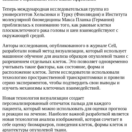
Теперь международная исследовательская группа из
университетов Хельсинки и Турку (Финляндия) и Института
молекулярной биомедицины Макса Планка (Германия)
приблизилась к пониманию того, как раковые клетки
плоскоклеточного рака головы и шеи взаимодействуют с
окружающей средой.
Авторы исследования, опубликованного в журнале Cell,
разработали новый метод визуализации, который использует
машинное обучение для анализа образцов опухолевой ткани с
разрешением отдельных клеток. Это позволяет одновременно
учитывать такие факторы, как состояние, форма и
расположение клеток. Затем исследователи использовали
технологию пространственной транскриптомики и провели
серию экспериментов, чтобы подтвердить свои выводы и
изучить механизмы клеточных взаимодействий.
Новая технология визуализации создает
персонализированный отпечаток пальца для каждого
пациента, который можно использовать для оценки прогноза
и реакции на лечение. Наиболее важной разработкой является
новая технология анализа изображений, которая сочетает в
себе оценку биомаркеров, поведения клеток, формы клеток и
архитектуры опухолевой ткани.