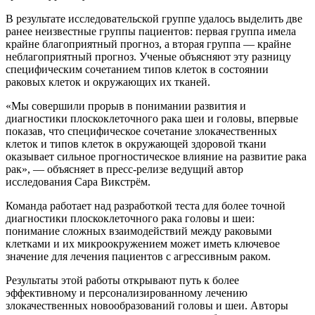
В результате исследовательской группе удалось выделить две
ранее неизвестные группы пациентов: первая группа имела
крайне благоприятный прогноз, а вторая группа — крайне
неблагоприятный прогноз. Ученые объясняют эту разницу
специфическим сочетанием типов клеток в состоянии
раковых клеток и окружающих их тканей.
«Мы совершили прорыв в понимании развития и
диагностики плоскоклеточного рака шеи и головы, впервые
показав, что специфическое сочетание злокачественных
клеток и типов клеток в окружающей здоровой ткани
оказывает сильное прогностическое влияние на развитие рака
рак», — объясняет в пресс-релизе ведущий автор
исследования Сара Викстрём.
Команда работает над разработкой теста для более точной
диагностики плоскоклеточного рака головы и шеи:
понимание сложных взаимодействий между раковыми
клетками и их микроокружением может иметь ключевое
значение для лечения пациентов с агрессивным раком.
Результаты этой работы открывают путь к более
эффективному и персонализированному лечению
злокачественных новообразований головы и шеи. Авторы