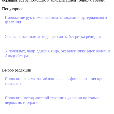
обращайтесь за помощью и консультацией только к врачам.
Популярное
Положение рук может завышать показания артериального
давления
Ученые отменили антидепрессанты без риска рецидива
У пожилых, чаще едящих яйца, оказался ниже риск болезни
Альцгеймера
Выбор редакции
Японский чай матча заблокировал рефлекс чихания при
аллергии
Японский метод «лесной терапии» укрепил не только
нервы, но и сердце