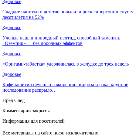
Здоровье
Сладкие напитки в детстве повысили риск гипертонии спустя
десятилетия на 52%
Здоровье
Ученые нашли природный пептид, способный заменить
«Оземпик» — без побочных эффектов
Здоровье
«Оригами-таблетка» удерживалась в желудке до трех недель
Здоровье
Кофе защитил печень от ожирения, цирроза и рака: крупное
исследование раскрыло…
Пред
След
Комментарии закрыты.
Информация для посетителей
Все материалы на сайте носят исключительно