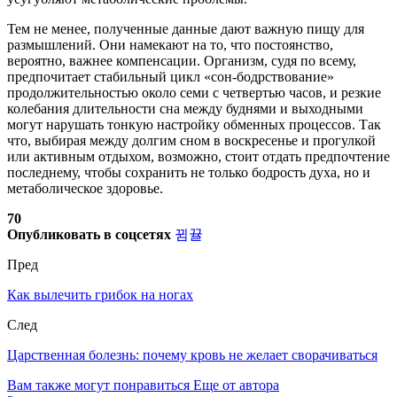
Тем не менее, полученные данные дают важную пищу для
размышлений. Они намекают на то, что постоянство,
вероятно, важнее компенсации. Организм, судя по всему,
предпочитает стабильный цикл «сон-бодрствование»
продолжительностью около семи с четвертью часов, и резкие
колебания длительности сна между буднями и выходными
могут нарушать тонкую настройку обменных процессов. Так
что, выбирая между долгим сном в воскресенье и прогулкой
или активным отдыхом, возможно, стоит отдать предпочтение
последнему, чтобы сохранить не только бодрость духа, но и
метаболическое здоровье.
70
Опубликовать в соцсетях
Пред
Как вылечить грибок на ногах
След
Царственная болезнь: почему кровь не желает сворачиваться
Вам также могут понравиться
Еще от автора