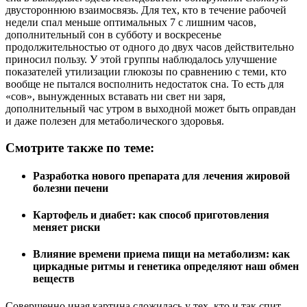
двустороннюю взаимосвязь. Для тех, кто в течение рабочей
недели спал меньше оптимальных 7 с лишним часов,
дополнительный сон в субботу и воскресенье
продолжительностью от одного до двух часов действительно
приносил пользу. У этой группы наблюдалось улучшение
показателей утилизации глюкозы по сравнению с теми, кто
вообще не пытался восполнить недостаток сна. То есть для
«сов», вынужденных вставать ни свет ни заря,
дополнительный час утром в выходной может быть оправдан
и даже полезен для метаболического здоровья.
Смотрите также по теме:
Разработка нового препарата для лечения жировой
болезни печени
Картофель и диабет: как способ приготовления
меняет риски
Влияние времени приема пищи на метаболизм: как
циркадные ритмы и генетика определяют наш обмен
веществ
Совершенно иная картина сложилась у тех, кто и так спит