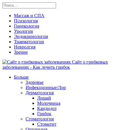
Массаж и СПА
Психология
Гинекология
Урология
Эндокринология
Травматология
Невролгия
Зрение
Сайт о грибковых
заболеваниях - Как лечить грибок
Больше
Здоровье
Инфекционные/Лор
Дерматология
Лишай
Молочница
Кандидоз
Грибок
Стоматология
Стоматит
Ортопедия