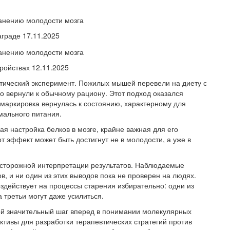
аграде 17.11.2025
ройствах 12.11.2025
тический эксперимент. Пожилых мышей перевели на диету с
о вернули к обычному рациону. Этот подход оказался
 маркировка вернулась к состоянию, характерному для
мального питания.
ая настройка белков в мозге, крайне важная для его
от эффект может быть достигнут не в молодости, а уже в
осторожной интерпретации результатов. Наблюдаемые
, и ни один из этих выводов пока не проверен на людях.
оздействует на процессы старения избирательно: одни из
 третьи могут даже усилиться.
ой значительный шаг вперед в понимании молекулярных
ктивы для разработки терапевтических стратегий против