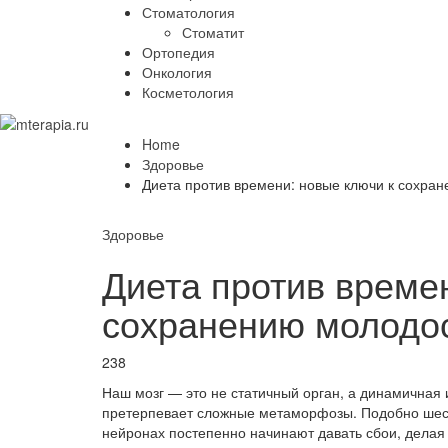
Стоматология
Стоматит
Ортопедия
Онкология
Косметология
Home
Здоровье
Диета против времени: новые ключи к сохра
Здоровье
Диета против време
сохранению молодос
238
Наш мозг — это не статичный орган, а динамичная
претерпевает сложные метаморфозы. Подобно шес
нейронах постепенно начинают давать сбои, делая