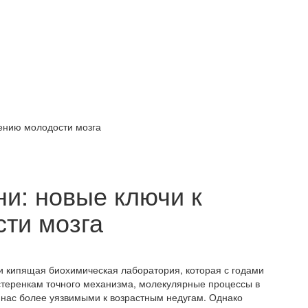
нению молодости мозга
ни: новые ключи к
ти мозга
 и кипящая биохимическая лаборатория, которая с годами
теренкам точного механизма, молекулярные процессы в
 нас более уязвимыми к возрастным недугам. Однако