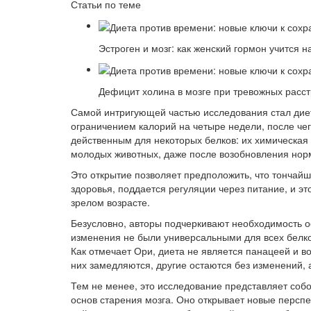
Статьи по теме
Эстроген и мозг: как женский гормон учится н
Дефицит холина в мозге при тревожных расст
Самой интригующей частью исследования стал дие
ограничением калорий на четыре недели, после чег
действенным для некоторых белков: их химическая
молодых животных, даже после возобновления нор
Это открытие позволяет предположить, что тончайш
здоровья, поддается регуляции через питание, и эт
зрелом возрасте.
Безусловно, авторы подчеркивают необходимость 
изменения не были универсальными для всех белков
Как отмечает Ори, диета не является панацеей и в
них замедляются, другие остаются без изменений, а
Тем не менее, это исследование представляет соб
основ старения мозга. Оно открывает новые перспе