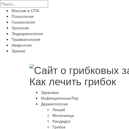
Массаж и СПА
Психология
Гинекология
Урология
Эндокринология
Травматология
Невролгия
Зрение
Как лечить грибок
Здоровье
Инфекционные/Лор
Дерматология
Лишай
Молочница
Кандидоз
Грибок