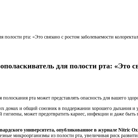
ля полости рта: «Это связано с ростом заболеваемости колорект
 ополаскиватель для полости рта: «Это с
я полоскания рта может представлять опасность для вашего здор
их домах и общий союзник в поддержании хорошего дыхания и у
й гигиены, может предотвратить кариес, инфекции и даже быть
вардского университета, опубликованное в журнале Nitric Oxi
езные микроорганизмы из полости рта, увеличивая риск развити