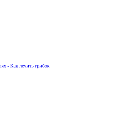
ях - Как лечить грибок