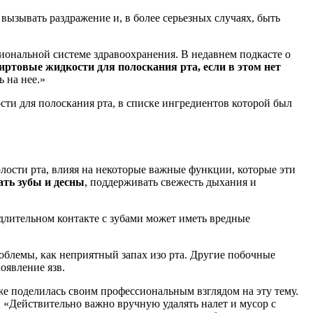
вызывать раздражение и, в более серьезных случаях, быть
иональной системе здравоохранения. В недавнем подкасте о
иртовые жидкости для полоскания рта, если в этом нет
 на нее.»
сти для полоскания рта, в списке ингредиентов которой был
лости рта, влияя на некоторые важные функции, которые эти
ть зубы и десны
, поддерживать свежесть дыхания и
длительном контакте с зубами может иметь вредные
проблемы, как неприятный запах изо рта. Другие побочные
оявление язв.
же поделилась своим профессиональным взглядом на эту тему.
: «Действительно важно вручную удалять налет и мусор с