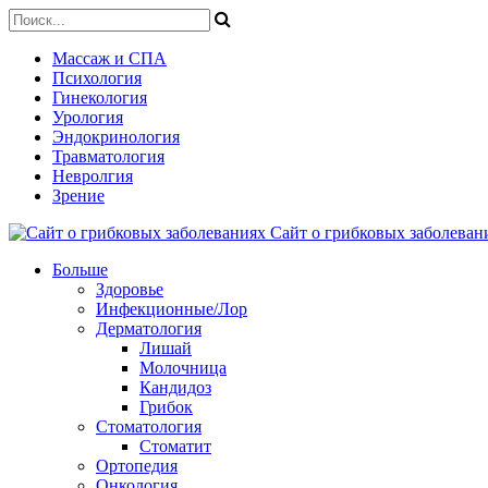
Массаж и СПА
Психология
Гинекология
Урология
Эндокринология
Травматология
Невролгия
Зрение
Сайт о грибковых заболевани
Больше
Здоровье
Инфекционные/Лор
Дерматология
Лишай
Молочница
Кандидоз
Грибок
Стоматология
Стоматит
Ортопедия
Онкология