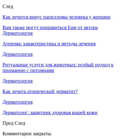
След
Как лечится вирус папилломы человека у женщин
Вам также могут понравиться
Еще от автора
Дерматология
Атерома: характеристика и методы лечения
Дерматология
Ритуальные услуги для животных: особый подход к
прощанию с питомцами
Дерматология
Как лечить атопический дерматит?
Дерматология
Дерматолог: защитник здоровья вашей кожи
Пред
След
Комментарии закрыты.