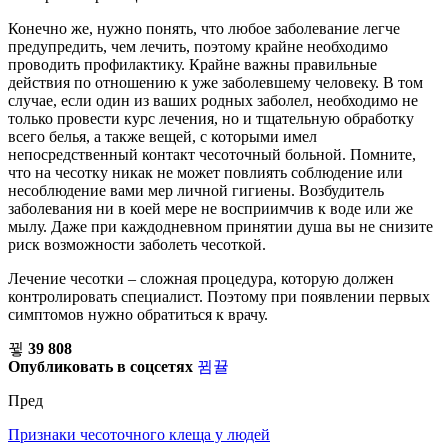
Конечно же, нужно понять, что любое заболевание легче
предупредить, чем лечить, поэтому крайне необходимо
проводить профилактику. Крайне важны правильные
действия по отношению к уже заболевшему человеку. В том
случае, если один из ваших родных заболел, необходимо не
только провести курс лечения, но и тщательную обработку
всего белья, а также вещей, с которыми имел
непосредственный контакт чесоточный больной. Помните,
что на чесотку никак не может повлиять соблюдение или
несоблюдение вами мер личной гигиены. Возбудитель
заболевания ни в коей мере не восприимчив к воде или же
мылу. Даже при каждодневном принятии душа вы не снизите
риск возможности заболеть чесоткой.
Лечение чесотки – сложная процедура, которую должен
контролировать специалист. Поэтому при появлении первых
симптомов нужно обратиться к врачу.
39 808
Опубликовать в соцсетях
Пред
Признаки чесоточного клеща у людей