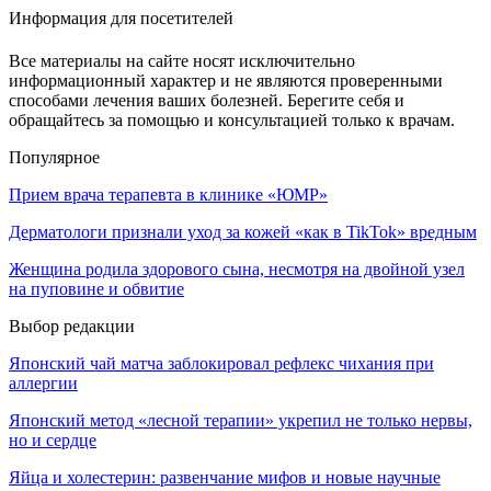
Информация для посетителей
Все материалы на сайте носят исключительно
информационный характер и не являются проверенными
способами лечения ваших болезней. Берегите себя и
обращайтесь за помощью и консультацией только к врачам.
Популярное
Прием врача терапевта в клинике «ЮМР»
Дерматологи признали уход за кожей «как в TikTok» вредным
Женщина родила здорового сына, несмотря на двойной узел
на пуповине и обвитие
Выбор редакции
Японский чай матча заблокировал рефлекс чихания при
аллергии
Японский метод «лесной терапии» укрепил не только нервы,
но и сердце
Яйца и холестерин: развенчание мифов и новые научные