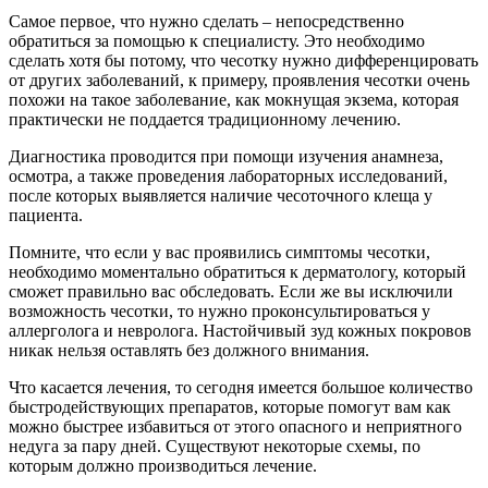
Самое первое, что нужно сделать – непосредственно
обратиться за помощью к специалисту. Это необходимо
сделать хотя бы потому, что чесотку нужно дифференцировать
от других заболеваний, к примеру, проявления чесотки очень
похожи на такое заболевание, как мокнущая экзема, которая
практически не поддается традиционному лечению.
Диагностика проводится при помощи изучения анамнеза,
осмотра, а также проведения лабораторных исследований,
после которых выявляется наличие чесоточного клеща у
пациента.
Помните, что если у вас проявились симптомы чесотки,
необходимо моментально обратиться к дерматологу, который
сможет правильно вас обследовать. Если же вы исключили
возможность чесотки, то нужно проконсультироваться у
аллерголога и невролога. Настойчивый зуд кожных покровов
никак нельзя оставлять без должного внимания.
Что касается лечения, то сегодня имеется большое количество
быстродействующих препаратов, которые помогут вам как
можно быстрее избавиться от этого опасного и неприятного
недуга за пару дней. Существуют некоторые схемы, по
которым должно производиться лечение.