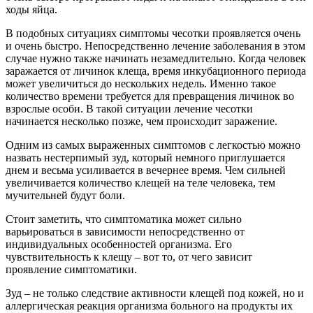
ходы яйца.
В подобных ситуациях симптомы чесотки проявляется очень
и очень быстро. Непосредственно лечение заболевания в этом
случае нужно также начинать незамедлительно. Когда человек
заражается от личинок клеща, время инкубационного периода
может увеличиться до нескольких недель. Именно такое
количество времени требуется для превращения личинок во
взрослые особи. В такой ситуации лечение чесотки
начинается несколько позже, чем происходит заражение.
Одним из самых выраженных симптомов с легкостью можно
назвать нестерпимый зуд, который немного приглушается
днем и весьма усиливается в вечернее время. Чем сильней
увеличивается количество клещей на теле человека, тем
мучительней будут боли.
Стоит заметить, что симптоматика может сильно
варьироваться в зависимости непосредственно от
индивидуальных особенностей организма. Его
чувствительность к клещу – вот то, от чего зависит
проявление симптоматики.
Зуд – не только следствие активности клещей под кожей, но и
аллергическая реакция организма больного на продукты их