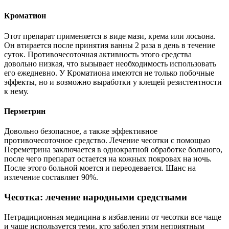
Кроматион
Этот препарат применяется в виде мази, крема или лосьона.
Он втирается после принятия ванны 2 раза в день в течение
суток. Противочесоточная активность этого средства
довольно низкая, что вызывает необходимость использовать
его ежедневно. У Кроматиона имеются не только побочные
эффекты, но и возможно выработки у клещей резистентности
к нему.
Перметрин
Довольно безопасное, а также эффективное
противочесоточное средство. Лечение чесотки с помощью
Переметрина заключается в однократной обработке больного,
после чего препарат остается на кожных покровах на ночь.
После этого больной моется и переодевается. Шанс на
излечение составляет 90%.
Чесотка: лечение народными средствами
Нетрадиционная медицина в избавлении от чесотки все чаще
и чаще используется теми, кто заболел этим неприятным