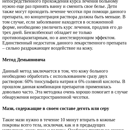
непосредственного прохождения курса лечения больному
нужно еще раз принять ванну и сменить свое белье. Дети
также могут проходить лечение чесотки при помощи данного
препарата, но концентрация раствора должна быть меньше. В
том случае, если заболевание находится в осложненной
форме, необходимо увеличить курс лечения, продлив его до
трех дней. Бензилбензоат обладает не только
противопаразитарным, но и анестезирующим эффектом.
Единственный недостаток данного лекарственного препарата
– сильно раздражающее воздействие на кожу.
Метод Демьяновича
Данный метод заключается в том, что кожу больного
необходимо обработать с использованием сразу двух
растворов: 60% тиосульфата натрия и 6% соляной кислоты. В
прошлом данная комбинация препаратов применялась
довольно часто. Эта методика очень хорошо помогает в случае
обнаружения нераспространенной чесотки.
Мази, содержащие в своем составе деготь или серу
Такие мази нужно в течение 10 минут втирать в кожные
покровы всего тела, исключая, как и в предыдущих