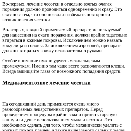
Во-первых, лечение чесотки в отдельно взятых очагах
поражения должно проводиться одновременно и сразу. Это
связано с тем, что оно позволит избежать повторного
возникновения чесотки.
Во-вторых, каждый применяемый препарат, используемый
для нанесения на очаги поражения, должен крайне тщательно
втираться в кожные покровы. Исключением можно назвать
кожу лица и головы. За исключением аэрозолей, препараты
должны втираться в кожу исключительно руками.
Особое внимание нужно уделять межпальцевым
промежуткам. Именно там чаще всего располагаются клещи.
Всегда защищайте глаза от возможного попадания средств!
Медикаментозное лечение чесотки
На сегодняшний день применяется очень много
разнообразных лекарственных препаратов. Перед
проведением процедуры крайне важно принять горячую
ванну или душ с использованием мыла и вехотки. Это
необходимо сделать для того, чтобы механически удалить с
кожных покров клещей, а также выделяемого сальных желез.