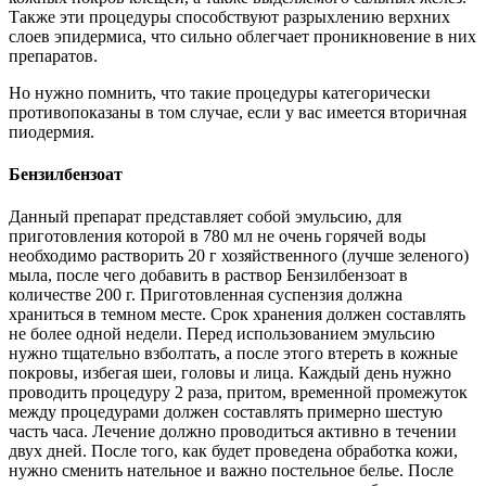
Также эти процедуры способствуют разрыхлению верхних
слоев эпидермиса, что сильно облегчает проникновение в них
препаратов.
Но нужно помнить, что такие процедуры категорически
противопоказаны в том случае, если у вас имеется вторичная
пиодермия.
Бензилбензоат
Данный препарат представляет собой эмульсию, для
приготовления которой в 780 мл не очень горячей воды
необходимо растворить 20 г хозяйственного (лучше зеленого)
мыла, после чего добавить в раствор Бензилбензоат в
количестве 200 г. Приготовленная суспензия должна
храниться в темном месте. Срок хранения должен составлять
не более одной недели. Перед использованием эмульсию
нужно тщательно взболтать, а после этого втереть в кожные
покровы, избегая шеи, головы и лица. Каждый день нужно
проводить процедуру 2 раза, притом, временной промежуток
между процедурами должен составлять примерно шестую
часть часа. Лечение должно проводиться активно в течении
двух дней. После того, как будет проведена обработка кожи,
нужно сменить нательное и важно постельное белье. После