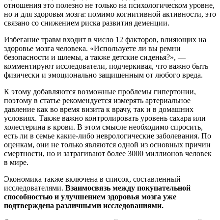
отношения это полезно не только на психологическом уровне,
но и для здоровья мозга: помимо когнитивной активности, это
связано со снижением риска развития деменции.
Избегание травм входит в число 12 факторов, влияющих на
здоровье мозга человека. «Используете ли вы ремни
безопасности и шлемы, а также детские сиденья?», —
комментируют исследователи, подчеркивая, что важно быть
физически и эмоционально защищенным от любого вреда.
К этому добавляются возможные проблемы гипертонии,
поэтому в статье рекомендуется измерять артериальное
давление как во время визита к врачу, так и в домашних
условиях. Также важно контролировать уровень сахара или
холестерина в крови. В этом смысле необходимо спросить,
есть ли в семье какие-либо неврологические заболевания. По
оценкам, они не только являются одной из основных причин
смертности, но и затрагивают более 3000 миллионов человек
в мире.
Экономика также включена в список, составленный
исследователями.
Взаимосвязь между покупательной
способностью и улучшением здоровья мозга уже
подтверждена различными исследованиями.