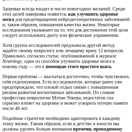
Здоровье всегда входит в число новогодних желаний. Среди
этих целей наверняка появится,
как улучшить здоровье
мозга
для предотвращения нейродегенеративных заболеваний
и, таким образом, повышения качества жизни. Некоторые
исследования указывают на то, что для достижения этой цели
следует использовать диету или физические упражнения.
Хотя группа исследователей предложила другой метод:
задайте своему неврологу или лечащему врачу 12 вопросов.
Правильно, согласно статье, опубликованной в журнале
Neurology
, один из способов улучшить здоровье мозга к
новому году — это
с помощью этого простого шага.
Первая проблема — выспаться достаточно, чтобы чувствовать
себя отдохнувшим. Есть исследователи, которые ранее уже
предупреждали, что плохой отдых связан с повышенным
риском развития когнитивных заболеваний. По словам
профессора неврологии Мэтью Уокера, недостаток сна
серьезно влияет на здоровье и может ускорить потерю памяти
после 40 лет.
Подобные стратегии необходимо адаптировать к каждому
этапу жизни. Таким образом, если в детстве и юности мы
должны уделять больше внимания
времени, проводимому