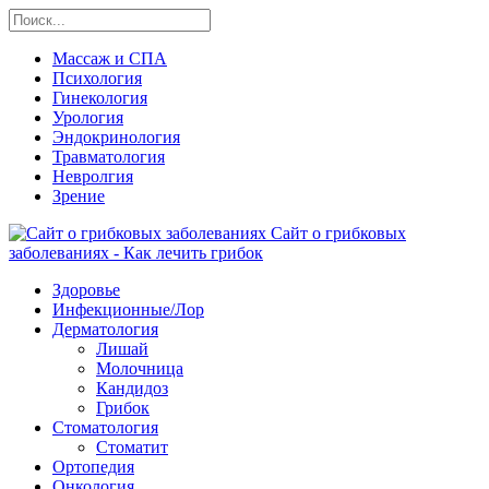
Массаж и СПА
Психология
Гинекология
Урология
Эндокринология
Травматология
Невролгия
Зрение
Сайт о грибковых
заболеваниях - Как лечить грибок
Здоровье
Инфекционные/Лор
Дерматология
Лишай
Молочница
Кандидоз
Грибок
Стоматология
Стоматит
Ортопедия
Онкология