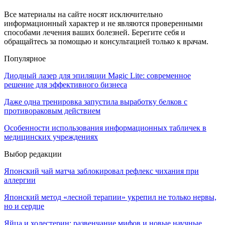
Все материалы на сайте носят исключительно
информационный характер и не являются проверенными
способами лечения ваших болезней. Берегите себя и
обращайтесь за помощью и консультацией только к врачам.
Популярное
Диодный лазер для эпиляции Magic Lite: современное
решение для эффективного бизнеса
Даже одна тренировка запустила выработку белков с
противораковым действием
Особенности использования информационных табличек в
медицинских учреждениях
Выбор редакции
Японский чай матча заблокировал рефлекс чихания при
аллергии
Японский метод «лесной терапии» укрепил не только нервы,
но и сердце
Яйца и холестерин: развенчание мифов и новые научные