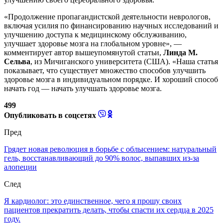
«Продолжение пропагандистской деятельности неврологов,
включая усилия по финансированию научных исследований и
улучшению доступа к медицинскому обслуживанию,
улучшает здоровье мозга на глобальном уровне», —
комментирует автор вышеупомянутой статьи,
Линда М.
Сельва
, из Мичиганского университета (США). «Наша статья
показывает, что существует множество способов улучшить
здоровье мозга в индивидуальном порядке. И хороший способ
начать год — начать улучшать здоровье мозга.
499
Опубликовать в соцсетях
Пред
Грядет новая революция в борьбе с облысением: натуральный
гель, восстанавливающий до 90% волос, выпавших из-за
алопеции
След
Я кардиолог: это единственное, чего я прошу своих
пациентов прекратить делать, чтобы спасти их сердца в 2025
году.