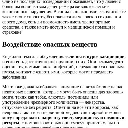
Одно из последних исследований показывает, что у людей с
большим количеством денег реже развиваются легкие
когнитивные нарушения. В социально-экономическом аспекте
также стоит спросить, беспокоится ли человек о сохранении
своего дома, есть ли возможность иметь транспортные
средства, а также иметь доступ к медицинской помощи и
страховке.
Воздействие опасных веществ
Еще одна тема для обсуждения:
если вы в курсе вакцинации
,
и если есть достаточно информации о них. Они рекомендуют
оценивать, помимо риска инфекций, передающихся половым
путем, контакт с животными, которые могут передавать
заболевания.
Мы также должны обращать внимание на воздействие на нас
некоторых веществ, которые могут быть опасны для здоровья
мозга, таких как табак, алкоголь, пестициды или
употребление чрезмерного количества — лекарства,
отпускаемые без рецепта. Ответив на все эти вопросы, как
невролог, так и врач первичной медико-санитарной помощи
могут предложить пациенту совет, медицинскую помощь и
ресурсы
, с помощью которых они смогут принять меры по
улучшению своего церебрального здоровья.