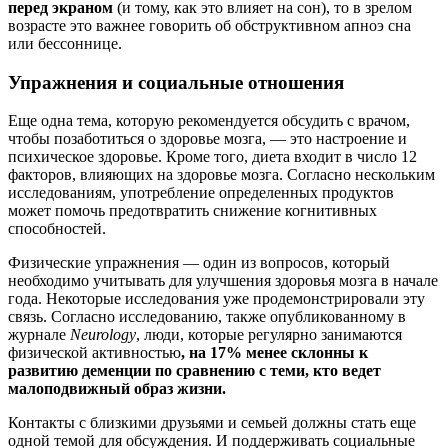
перед экраном
(и тому, как это влияет на сон), то в зрелом
возрасте это важнее говорить об обструктивном апноэ сна
или бессоннице.
Упражнения и социальные отношения
Еще одна тема, которую рекомендуется обсудить с врачом,
чтобы позаботиться о здоровье мозга, — это настроение и
психическое здоровье. Кроме того, диета входит в число 12
факторов, влияющих на здоровье мозга. Согласно нескольким
исследованиям, употребление определенных продуктов
может помочь предотвратить снижение когнитивных
способностей.
Физические упражнения — один из вопросов, который
необходимо учитывать для улучшения здоровья мозга в начале
года. Некоторые исследования уже продемонстрировали эту
связь. Согласно исследованию, также опубликованному в
журнале
Neurology
, люди, которые регулярно занимаются
физической активностью
, на 17% менее склонны к
развитию деменции по сравнению с теми, кто ведет
малоподвижный образ жизни.
Контакты с близкими друзьями и семьей должны стать еще
одной темой для обсуждения. И поддерживать социальные