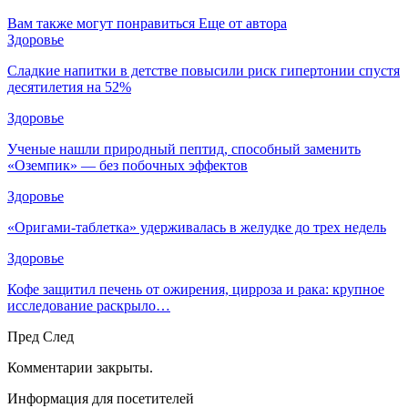
Вам также могут понравиться
Еще от автора
Здоровье
Сладкие напитки в детстве повысили риск гипертонии спустя
десятилетия на 52%
Здоровье
Ученые нашли природный пептид, способный заменить
«Оземпик» — без побочных эффектов
Здоровье
«Оригами-таблетка» удерживалась в желудке до трех недель
Здоровье
Кофе защитил печень от ожирения, цирроза и рака: крупное
исследование раскрыло…
Пред
След
Комментарии закрыты.
Информация для посетителей