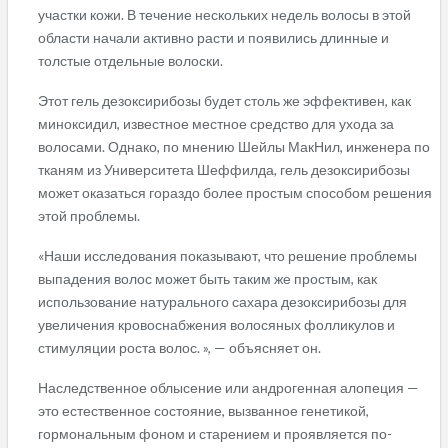
участки кожи. В течение нескольких недель волосы в этой
области начали активно расти и появились длинные и
толстые отдельные волоски.
Этот гель дезоксирибозы будет столь же эффективен, как
миноксидил, известное местное средство для ухода за
волосами. Однако, по мнению Шейлы МакНил, инженера по
тканям из Университета Шеффилда, гель дезоксирибозы
может оказаться гораздо более простым способом решения
этой проблемы.
«Наши исследования показывают, что решение проблемы
выпадения волос может быть таким же простым, как
использование натурального сахара дезоксирибозы для
увеличения кровоснабжения волосяных фолликулов и
стимуляции роста волос. », — объясняет он.
Наследственное облысение или андрогенная алопеция —
это естественное состояние, вызванное генетикой,
гормональным фоном и старением и проявляется по-