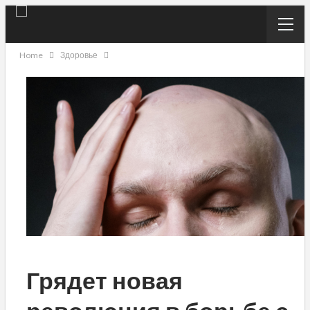
Home
Здоровье
Грядет новая