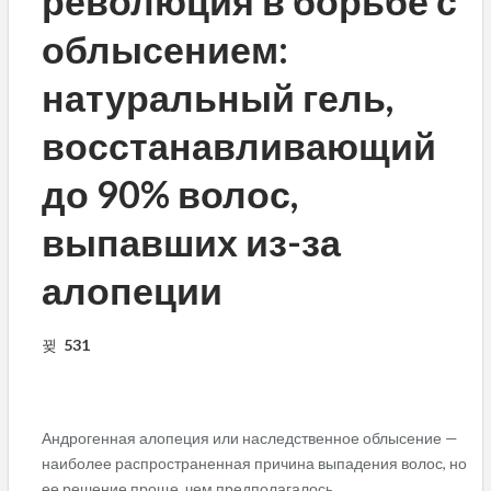
революция в борьбе с
облысением:
натуральный гель,
восстанавливающий
до 90% волос,
выпавших из-за
алопеции
531
Андрогенная алопеция или наследственное облысение —
наиболее распространенная причина выпадения волос, но
ее решение проще, чем предполагалось.