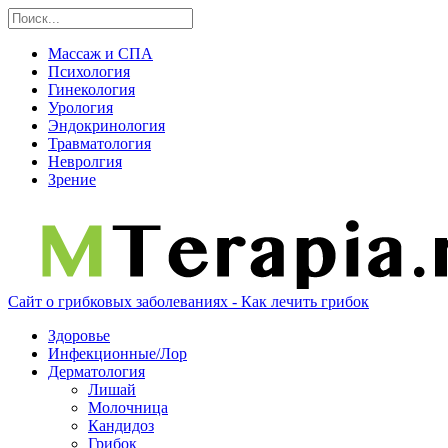
Массаж и СПА
Психология
Гинекология
Урология
Эндокринология
Травматология
Невролгия
Зрение
Сайт о грибковых заболеваниях - Как лечить грибок
Здоровье
Инфекционные/Лор
Дерматология
Лишай
Молочница
Кандидоз
Грибок