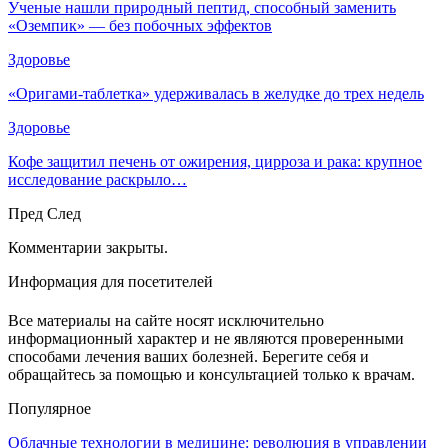
Ученые нашли природный пептид, способный заменить
«Оземпик» — без побочных эффектов
Здоровье
«Оригами-таблетка» удерживалась в желудке до трех недель
Здоровье
Кофе защитил печень от ожирения, цирроза и рака: крупное
исследование раскрыло…
Пред
След
Комментарии закрыты.
Информация для посетителей
Все материалы на сайте носят исключительно
информационный характер и не являются проверенными
способами лечения ваших болезней. Берегите себя и
обращайтесь за помощью и консультацией только к врачам.
Популярное
Облачные технологии в медицине: революция в управлении