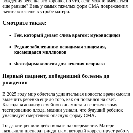
рождения ребенка это хорошо, но что, если можно вмешаться
еще раньше? Ведь у самых тяжелых форм СМА повреждения
начинаются еще в утробе матери.
Смотрите также:
Ген, который делает слизь врагом: муковисцидоз
Редкие заболевания: невидимая эпидемия,
касающаяся миллионов
Фотофармакология для лечения псориаза
Первый пациент, победивший болезнь до
рождения
В 2025 году мир облетела удивительная новость: врачи смогли
вылечить ребенка еще до того, как он появился на свет.
Благодаря анализу семейного анамнеза и генетическому
тестированию плода, медики узнали, что будущий ребенок
унаследует смертельно опасную форму СМА.
Тогда они решили действовать на опережение. Матери
назначили препарат рисдиплам, который корректирует работу