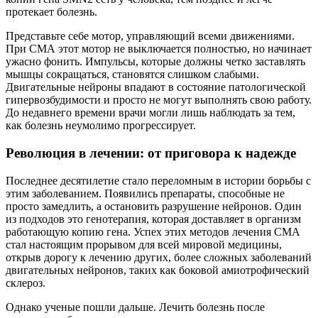
протекает болезнь.
Представьте себе мотор, управляющий всеми движениями.
При СМА этот мотор не выключается полностью, но начинает
ужасно фонить. Импульсы, которые должны четко заставлять
мышцы сокращаться, становятся слишком слабыми.
Двигательные нейроны впадают в состояние патологической
гипервозбудимости и просто не могут выполнять свою работу.
До недавнего времени врачи могли лишь наблюдать за тем,
как болезнь неумолимо прогрессирует.
Революция в лечении: от приговора к надежде
Последнее десятилетие стало переломным в истории борьбы с
этим заболеванием. Появились препараты, способные не
просто замедлить, а остановить разрушение нейронов. Один
из подходов это генотерапия, которая доставляет в организм
работающую копию гена. Успех этих методов лечения СМА
стал настоящим прорывом для всей мировой медицины,
открыв дорогу к лечению других, более сложных заболеваний
двигательных нейронов, таких как боковой амиотрофический
склероз.
Однако ученые пошли дальше. Лечить болезнь после