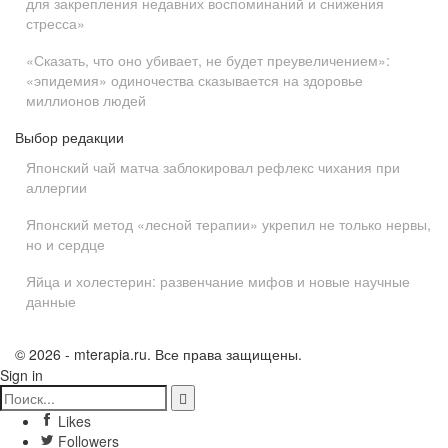
для закрепления недавних воспоминаний и снижения
стресса»
«Сказать, что оно убивает, не будет преувеличением»:
«эпидемия» одиночества сказывается на здоровье
миллионов людей
Выбор редакции
Японский чай матча заблокировал рефлекс чихания при
аллергии
Японский метод «лесной терапии» укрепил не только нервы,
но и сердце
Яйца и холестерин: развенчание мифов и новые научные
данные
© 2026 - mterapia.ru. Все права защищены.
Sign in
Likes
Followers