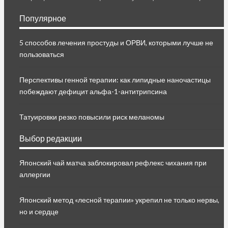
Популярное
5 способов лечения простуды и ОРВИ, которыми лучше не
пользоваться
Перспективы генной терапии: как липидные наночастицы
побеждают дефицит альфа-1-антитрипсина
Татуировки резко повысили риск меланомы
Выбор редакции
Японский чай матча заблокировал рефлекс чихания при
аллергии
Японский метод «лесной терапии» укрепил не только нервы,
но и сердце