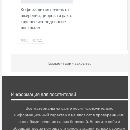
Кофе защитил печень от
ожирения, цирроза и рака:
крупное исследование
раскрыло…
ПРЕД
СЛЕД
Комментарии закрыты.
Информация для посетителей
Все материалы на сайте носят исключительно
информационный характер и не являются проверенными
способами лечения ваших болезней. Берегите себя и
обращайтесь за помощью и консультацией только к врачам.