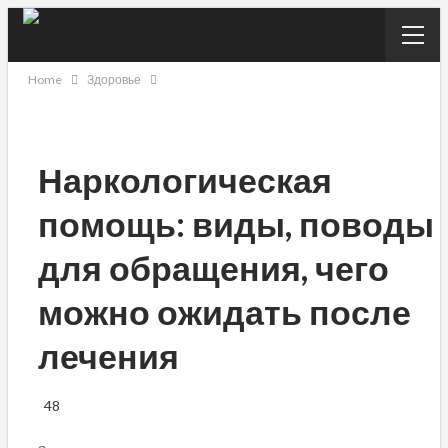
Home
Здоровье
Наркологическая
помощь: виды, поводы
для обращения, чего
можно ожидать после
лечения
48