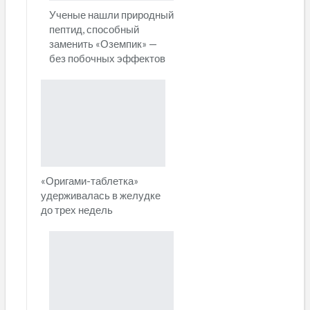
Ученые нашли природный
пептид, способный
заменить «Оземпик» —
без побочных эффектов
«Оригами-таблетка»
удерживалась в желудке
до трех недель