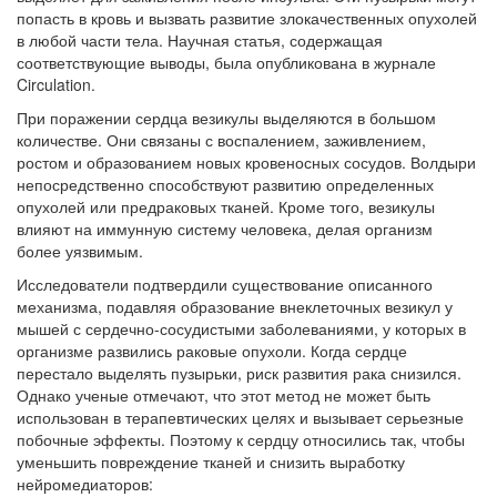
попасть в кровь и вызвать развитие злокачественных опухолей
в любой части тела. Научная статья, содержащая
соответствующие выводы, была опубликована в журнале
Circulation.
При поражении сердца везикулы выделяются в большом
количестве. Они связаны с воспалением, заживлением,
ростом и образованием новых кровеносных сосудов. Волдыри
непосредственно способствуют развитию определенных
опухолей или предраковых тканей. Кроме того, везикулы
влияют на иммунную систему человека, делая организм
более уязвимым.
Исследователи подтвердили существование описанного
механизма, подавляя образование внеклеточных везикул у
мышей с сердечно-сосудистыми заболеваниями, у которых в
организме развились раковые опухоли. Когда сердце
перестало выделять пузырьки, риск развития рака снизился.
Однако ученые отмечают, что этот метод не может быть
использован в терапевтических целях и вызывает серьезные
побочные эффекты. Поэтому к сердцу относились так, чтобы
уменьшить повреждение тканей и снизить выработку
нейромедиаторов: