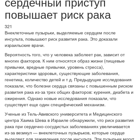
сердечный приступ
повышает риск рака
321
Внеклеточные пузырьки, выделяемые сердцем после
инсульта, повышают риск развития рака. Это доказали
израильские врачи.
Вероятность того, что у человека заболеет рак, зависит от
многих факторов. К ним относятся образ жизни (пищевые
привычки, вредные привычки, уровень стресса),
характеристики здоровья, существующие заболевания,
генетика, количество детей и т д. Предыдущие исследования
показали, что болезни сердца связаны с повышенным риском
развития рака из-за трех общих факторов: курения, диабета и
ожирения. Однако новые исследования показали, что
существует еще один специфический механизм.
Ученые из Тель-Авивского университета и Медицинского
центра Хаима Шева в Израиле обнаружили, что риск развития
рака при сердечно-сосудистых заболеваниях увеличивается
из-за везикул — внеклеточных пузырьков, которые сердце
выделяет для заживления после инсульта. Эти пузырьки могут