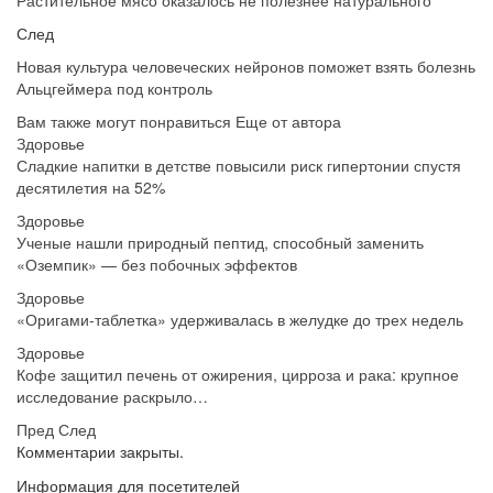
Растительное мясо оказалось не полезнее натурального
След
Новая культура человеческих нейронов поможет взять болезнь
Альцгеймера под контроль
Вам также могут понравиться
Еще от автора
Здоровье
Сладкие напитки в детстве повысили риск гипертонии спустя
десятилетия на 52%
Здоровье
Ученые нашли природный пептид, способный заменить
«Оземпик» — без побочных эффектов
Здоровье
«Оригами-таблетка» удерживалась в желудке до трех недель
Здоровье
Кофе защитил печень от ожирения, цирроза и рака: крупное
исследование раскрыло…
Пред
След
Комментарии закрыты.
Информация для посетителей