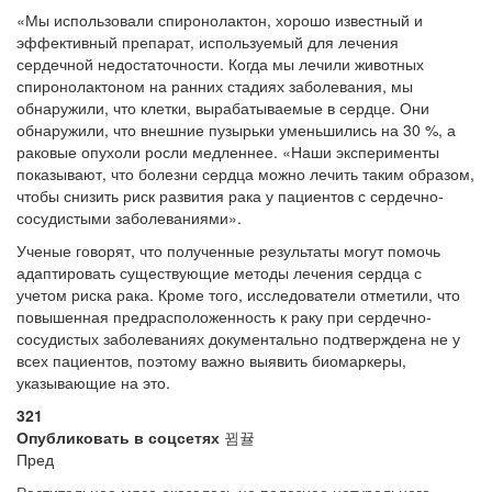
«Мы использовали спиронолактон, хорошо известный и
эффективный препарат, используемый для лечения
сердечной недостаточности. Когда мы лечили животных
спиронолактоном на ранних стадиях заболевания, мы
обнаружили, что клетки, вырабатываемые в сердце. Они
обнаружили, что внешние пузырьки уменьшились на 30 %, а
раковые опухоли росли медленнее. «Наши эксперименты
показывают, что болезни сердца можно лечить таким образом,
чтобы снизить риск развития рака у пациентов с сердечно-
сосудистыми заболеваниями».
Ученые говорят, что полученные результаты могут помочь
адаптировать существующие методы лечения сердца с
учетом риска рака. Кроме того, исследователи отметили, что
повышенная предрасположенность к раку при сердечно-
сосудистых заболеваниях документально подтверждена не у
всех пациентов, поэтому важно выявить биомаркеры,
указывающие на это.
321
Опубликовать в соцсетях
Пред