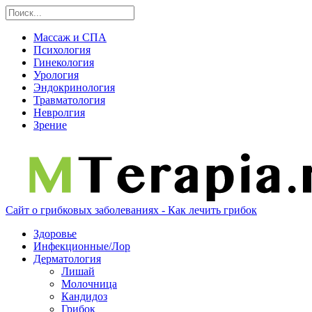
Массаж и СПА
Психология
Гинекология
Урология
Эндокринология
Травматология
Невролгия
Зрение
Сайт о грибковых заболеваниях - Как лечить грибок
Здоровье
Инфекционные/Лор
Дерматология
Лишай
Молочница
Кандидоз
Грибок