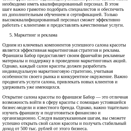
необходимо иметь квалифицированный персонал. В этом
шаге важно грамотно подобрать специалистов и обеспечить
их дополнительным обучением и сертификацией. Только
высококвалифицированный персонал сможет эффективно
работать с клиентами и предоставлять качественные услуги.
Маркетинг и реклама
Одним из ключевых компонентов успешного салона красоты
является эффективная маркетинговая стратегия и реклама.
Франшиза Бабор предоставляет своим франчайзи рекламные
материалы и поддержку в проведении маркетинговых акций.
Однако, каждый салон красоты должен разработать
индивидуальную маркетинговую стратегию, учитывая
особенности своего рынка и конкурентное окружение. Важно
продвигать услуги салона, привлекать новых клиентов и
удерживать уже имеющихся.
Открытие салона красоты по франшизе Бабор — это отличная
возможность войти в сферу красоты с помощью устоявшейся
бизнес-модели и известного бренда. Однако, важно тщательно
изучить франшизу и подготовиться финансово и
организационно. Следуя вышеуказанным шагам, вы сможете
успешно открыть свой салон красоты и получать стабильный
доход от 500 тыс. рублей от этого бизнеса.