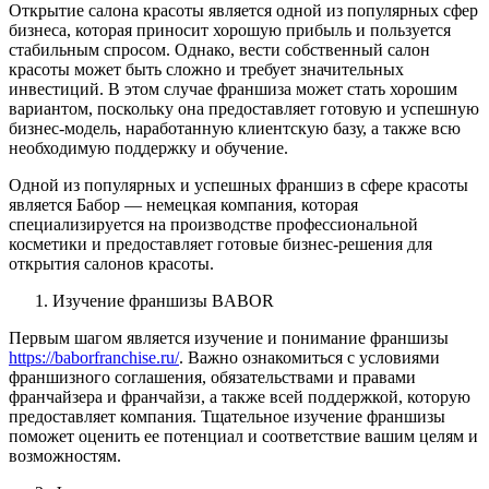
Открытие салона красоты является одной из популярных сфер
бизнеса, которая приносит хорошую прибыль и пользуется
стабильным спросом. Однако, вести собственный салон
красоты может быть сложно и требует значительных
инвестиций. В этом случае франшиза может стать хорошим
вариантом, поскольку она предоставляет готовую и успешную
бизнес-модель, наработанную клиентскую базу, а также всю
необходимую поддержку и обучение.
Одной из популярных и успешных франшиз в сфере красоты
является Бабор — немецкая компания, которая
специализируется на производстве профессиональной
косметики и предоставляет готовые бизнес-решения для
открытия салонов красоты.
Изучение франшизы BABOR
Первым шагом является изучение и понимание франшизы
https://baborfranchise.ru/
. Важно ознакомиться с условиями
франшизного соглашения, обязательствами и правами
франчайзера и франчайзи, а также всей поддержкой, которую
предоставляет компания. Тщательное изучение франшизы
поможет оценить ее потенциал и соответствие вашим целям и
возможностям.