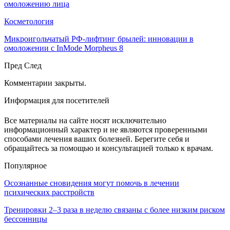
омоложению лица
Косметология
Микроигольчатый РФ-лифтинг брылей: инновации в
омоложении с InMode Morpheus 8
Пред
След
Комментарии закрыты.
Информация для посетителей
Все материалы на сайте носят исключительно
информационный характер и не являются проверенными
способами лечения ваших болезней. Берегите себя и
обращайтесь за помощью и консультацией только к врачам.
Популярное
Осознанные сновидения могут помочь в лечении
психических расстройств
Тренировки 2–3 раза в неделю связаны с более низким риском
бессонницы