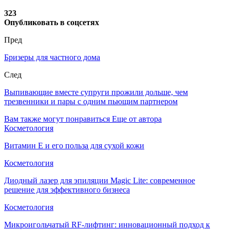
323
Опубликовать в соцсетях
Пред
Бризеры для частного дома
След
Выпивающие вместе супруги прожили дольше, чем
трезвенники и пары с одним пьющим партнером
Вам также могут понравиться
Еще от автора
Косметология
Витамин E и его польза для сухой кожи
Косметология
Диодный лазер для эпиляции Magic Lite: современное
решение для эффективного бизнеса
Косметология
Микроигольчатый RF-лифтинг: инновационный подход к