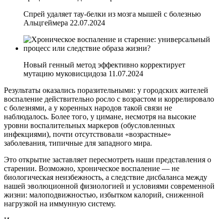
Спрей удаляет тау-белки из мозга мышей с болезнью
Альцгеймера 22.07.2024
Новый генный метод эффективно корректирует
мутацию муковисцидоза 11.07.2024
Результаты оказались поразительными: у городских жителей
воспаление действительно росло с возрастом и коррелировало
с болезнями, а у коренных народов такой связи не
наблюдалось. Более того, у цимане, несмотря на высокие
уровни воспалительных маркеров (обусловленных
инфекциями), почти отсутствовали «возрастные»
заболевания, типичные для западного мира.
Это открытие заставляет пересмотреть наши представления о
старении. Возможно, хроническое воспаление — не
биологическая неизбежность, а следствие дисбаланса между
нашей эволюционной физиологией и условиями современной
жизни: малоподвижностью, избытком калорий, сниженной
нагрузкой на иммунную систему.