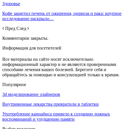
Здоровье
Кофе защитил печень от ожирения, цирроза и рака: крупное
исследование раскрыло…
Пред
След
Комментарии закрыты.
Информация для посетителей
Все материалы на сайте носят исключительно
информационный характер и не являются проверенными
способами лечения ваших болезней. Берегите себя и
обращайтесь за помощью и консультацией только к врачам.
Популярное
3d моделирование элайнеров
Внутривенные лекарства превратили в таблетки
Употребление каннабиса привело к созданию ложных
воспоминаний и ухудшению памяти
Выбор редакции