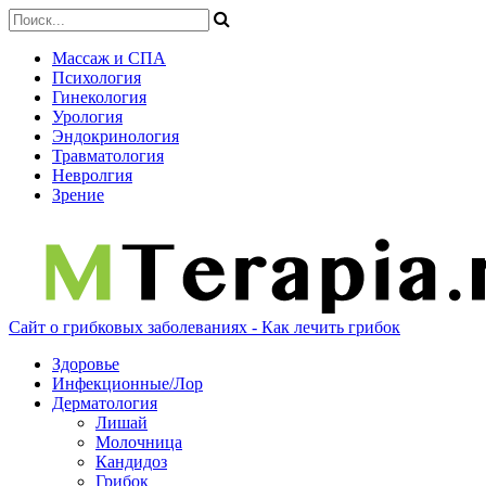
Массаж и СПА
Психология
Гинекология
Урология
Эндокринология
Травматология
Невролгия
Зрение
Сайт о грибковых заболеваниях - Как лечить грибок
Здоровье
Инфекционные/Лор
Дерматология
Лишай
Молочница
Кандидоз
Грибок