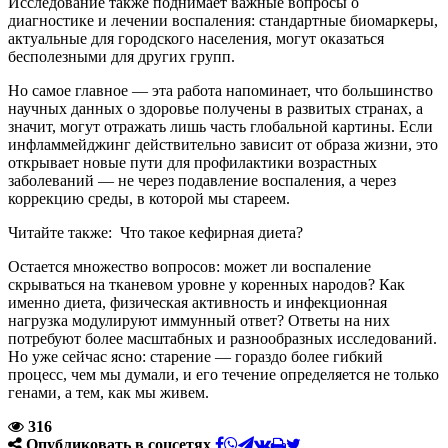
Исследование также поднимает важные вопросы о
диагностике и лечении воспаления: стандартные биомаркеры,
актуальные для городского населения, могут оказаться
бесполезными для других групп.
Но самое главное — эта работа напоминает, что большинство
научных данных о здоровье получены в развитых странах, а
значит, могут отражать лишь часть глобальной картины. Если
инфламмейджинг действительно зависит от образа жизни, это
открывает новые пути для профилактики возрастных
заболеваний — не через подавление воспаления, а через
коррекцию среды, в которой мы стареем.
Читайте также: Что такое кефирная диета?
Остается множество вопросов: может ли воспаление
скрываться на тканевом уровне у коренных народов? Как
именно диета, физическая активность и инфекционная
нагрузка модулируют иммунный ответ? Ответы на них
потребуют более масштабных и разнообразных исследований.
Но уже сейчас ясно: старение — гораздо более гибкий
процесс, чем мы думали, и его течение определяется не только
генами, а тем, как мы живем.
316
Опубликовать в соцсетях