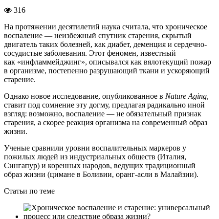
316
На протяжении десятилетий наука считала, что хроническое
воспаление — неизбежный спутник старения, скрытый
двигатель таких болезней, как диабет, деменция и сердечно-
сосудистые заболевания. Этот феномен, известный
как «инфламмейджинг», описывался как вялотекущий пожар
в организме, постепенно разрушающий ткани и ускоряющий
старение.
Однако новое исследование, опубликованное в
Nature Aging
,
ставит под сомнение эту догму, предлагая радикально иной
взгляд: возможно, воспаление — не обязательный признак
старения, а скорее реакция организма на современный образ
жизни.
Ученые сравнили уровни воспалительных маркеров у
пожилых людей из индустриальных обществ (Италия,
Сингапур) и коренных народов, ведущих традиционный
образ жизни (цимане в Боливии, оранг-асли в Малайзии).
Статьи по теме