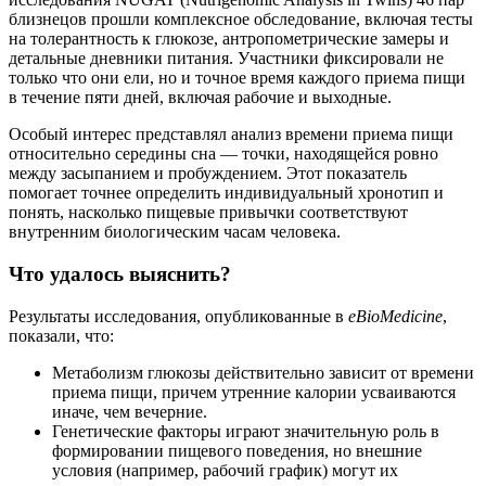
близнецов прошли комплексное обследование, включая тесты
на толерантность к глюкозе, антропометрические замеры и
детальные дневники питания. Участники фиксировали не
только что они ели, но и точное время каждого приема пищи
в течение пяти дней, включая рабочие и выходные.
Особый интерес представлял анализ времени приема пищи
относительно середины сна — точки, находящейся ровно
между засыпанием и пробуждением. Этот показатель
помогает точнее определить индивидуальный хронотип и
понять, насколько пищевые привычки соответствуют
внутренним биологическим часам человека.
Что удалось выяснить?
Результаты исследования, опубликованные в
eBioMedicine
,
показали, что:
Метаболизм глюкозы действительно зависит от времени
приема пищи, причем утренние калории усваиваются
иначе, чем вечерние.
Генетические факторы играют значительную роль в
формировании пищевого поведения, но внешние
условия (например, рабочий график) могут их