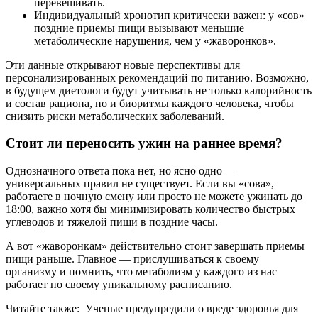
перевешивать.
Индивидуальный хронотип критически важен: у «сов»
поздние приемы пищи вызывают меньшие
метаболические нарушения, чем у «жаворонков».
Эти данные открывают новые перспективы для
персонализированных рекомендаций по питанию. Возможно,
в будущем диетологи будут учитывать не только калорийность
и состав рациона, но и биоритмы каждого человека, чтобы
снизить риски метаболических заболеваний.
Стоит ли переносить ужин на раннее время?
Однозначного ответа пока нет, но ясно одно —
универсальных правил не существует. Если вы «сова»,
работаете в ночную смену или просто не можете ужинать до
18:00, важно хотя бы минимизировать количество быстрых
углеводов и тяжелой пищи в поздние часы.
А вот «жаворонкам» действительно стоит завершать приемы
пищи раньше. Главное — прислушиваться к своему
организму и помнить, что метаболизм у каждого из нас
работает по своему уникальному расписанию.
Читайте также: Ученые предупредили о вреде здоровья для