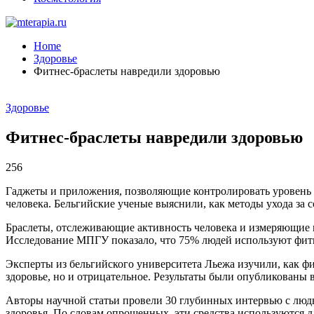
Home
Здоровье
Фитнес-браслеты навредили здоровью
Здоровье
Фитнес-браслеты навредили здоровью
256
Гаджеты и приложения, позволяющие контролировать уровень а
человека. Бельгийские ученые выяснили, как методы ухода за с
Браслеты, отслеживающие активность человека и измеряющие п
Исследование МПГУ показало, что 75% людей используют фитне
Эксперты из бельгийского университета Льежа изучили, как ф
здоровье, но и отрицательное. Результаты были опубликованы 
Авторы научной статьи провели 30 глубинных интервью с люд
здоровья. По словам опрошенных, эти средства используются дл