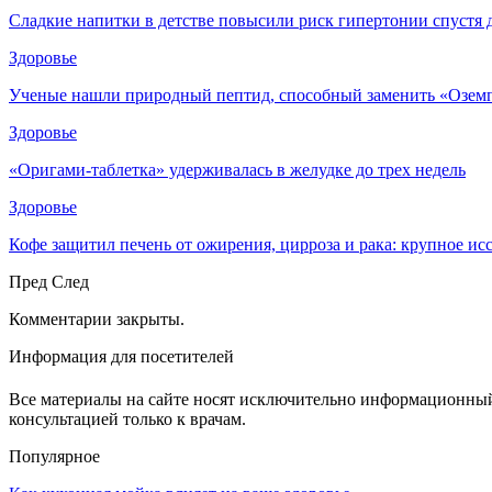
Сладкие напитки в детстве повысили риск гипертонии спустя 
Здоровье
Ученые нашли природный пептид, способный заменить «Озем
Здоровье
«Оригами-таблетка» удерживалась в желудке до трех недель
Здоровье
Кофе защитил печень от ожирения, цирроза и рака: крупное и
Пред
След
Комментарии закрыты.
Информация для посетителей
Все материалы на сайте носят исключительно информационный 
консультацией только к врачам.
Популярное