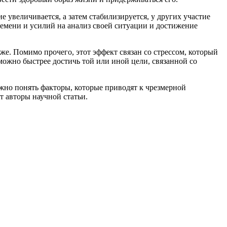
е увеличивается, а затем стабилизируется, у других участие
ремени и усилий на анализ своей ситуации и достижение
же. Помимо прочего, этот эффект связан со стрессом, который
 можно быстрее достичь той или иной цели, связанной со
жно понять факторы, которые приводят к чрезмерной
 авторы научной статьи.