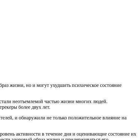
браз жизни, но и могут ухудшить психическое состояние
 стали неотъемлемой частью жизни многих людей.
рекеры более двух лет.
телей, и обнаружили не только положительное влияние на
ровень активности в течение дня и оценивающие состояние их
вести здоровый образ жизни и придерживаться его.