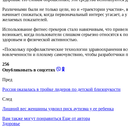
Различными были не только цели, но и «траектории участия», в
начинает снижаться, когда первоначальный интерес угасает, а
желаемых показателей.
Использование фитнес-трекеров стало навязчивым, что привело
возникает, когда пользователи слишком серьезно относятся к 
здоровьем и физической активностью.
«Поскольку профилактические технологии здравоохранения вс
вовлеченности и плохому самочувствию, чтобы разработчики п
256
Опубликовать в соцсетях
Пред
Россия оказалась в тройке лидеров по детской близорукости
След
Лишний вес женщины удвоил риск аутизма у ее ребенка
Вам также могут понравиться
Еще от автора
Здоровье