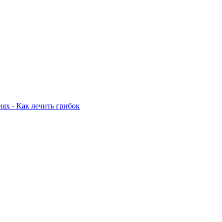
ях - Как лечить грибок