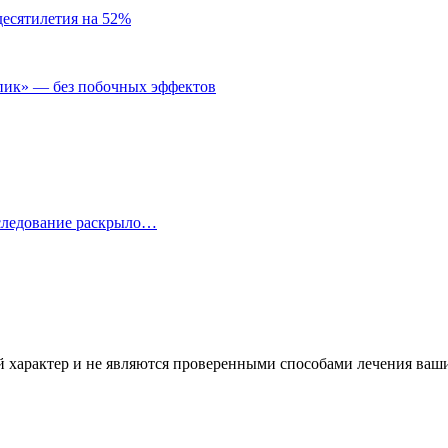
десятилетия на 52%
пик» — без побочных эффектов
сследование раскрыло…
характер и не являются проверенными способами лечения ваших