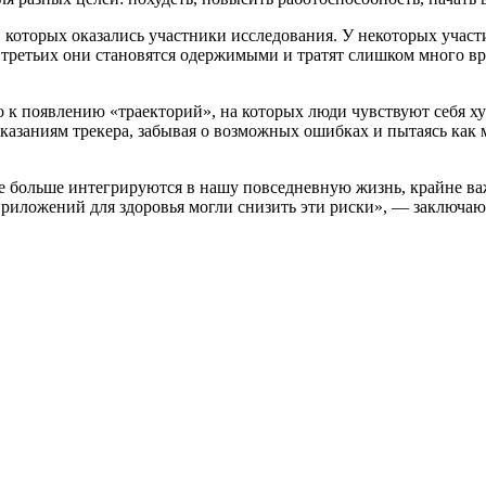
 которых оказались участники исследования. У некоторых участи
 у третьих они становятся одержимыми и тратят слишком много в
 к появлению «траекторий», на которых люди чувствуют себя ху
показаниям трекера, забывая о возможных ошибках и пытаясь как
е больше интегрируются в нашу повседневную жизнь, крайне ва
риложений для здоровья могли снизить эти риски», — заключают