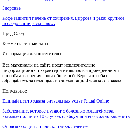
Здоровье
Кофе защитил печень от ожирения, цирроза и рака: крупное
исследование раскрыло…
Пред
След
Комментарии закрыты.
Информация для посетителей
Все материалы на сайте носят исключительно
информационный характер и не являются проверенными
способами лечения ваших болезней. Берегите себя и
обращайтесь за помощью и консультацией только к врачам.
Популярное
Единый центр заказа ритуальных услуг Ritual Online
Заболевание, которое путают с болезнью Альцгеймера,
вызывает один из 10 случаев слабоумия и его можно вылечить
Опоясывающий лишай: клиника, лечение