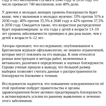
число превысит 740 миллионов, или 40% доли.
У девочек и молодых женщин уровень близорукости будет
выше, чем у мальчиков и молодых мужчин: 33% против 31% в
2030 году; 40% против 35,5% в 2040 году и 42% против 37,5%
в 2050 году. Ожидается также, что возрастное распределение
будет неравномерным: за эти годы у детей в возрасте 13–19
лет уровень заболеваемости примерно в два раза выше, чем у
детей в возрасте 6–12 лет.
Авторы признают, что исследование, опубликованное в
Британском журнале офтальмологии, не лишено ограничений,
которые могут повлиять на его выводы. К ним относятся
разные конструкции и методы работ, включенных в
метаанализ, различия в определениях и оценках близорукости.
Однако ученые пришли к выводу, что большой размер
выборки позволяет считать данные о распространенности
близорукости близкими к точным.
Исследователи надеются, что повышение осведомленности об
этой проблеме побудит правительства и органы
здравоохранения более активно предотвращать близорукость
и активизировать усилия по раннему выявлению и лечению
этого заболевания.