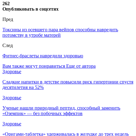
262
Опубликовать в соцсетях
Пред
Токсины из осевшего пара вейпов способны навредить
потомству в утробе матерей
След
Фитнес-браслеты навредили здоровью
Вам также могут понравиться
Еще от автора
Здоровье
Сладкие напитки в детстве повысили риск гипертонии спустя
десятилетия на 52%
Здоровье
Ученые нашли природный пептид, способный заменить
«Оземпик» — без побочных эффектов
Здоровье
«Оригами-таблетка» удерживалась в желудке до трех недель