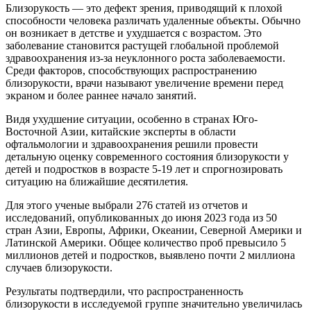
Близорукость — это дефект зрения, приводящий к плохой
способности человека различать удаленные объекты. Обычно
он возникает в детстве и ухудшается с возрастом. Это
заболевание становится растущей глобальной проблемой
здравоохранения из-за неуклонного роста заболеваемости.
Среди факторов, способствующих распространению
близорукости, врачи называют увеличение времени перед
экраном и более раннее начало занятий.
Видя ухудшение ситуации, особенно в странах Юго-
Восточной Азии, китайские эксперты в области
офтальмологии и здравоохранения решили провести
детальную оценку современного состояния близорукости у
детей и подростков в возрасте 5-19 лет и спрогнозировать
ситуацию на ближайшие десятилетия.
Для этого ученые выбрали 276 статей из отчетов и
исследований, опубликованных до июня 2023 года из 50
стран Азии, Европы, Африки, Океании, Северной Америки и
Латинской Америки. Общее количество проб превысило 5
миллионов детей и подростков, выявлено почти 2 миллиона
случаев близорукости.
Результаты подтвердили, что распространенность
близорукости в исследуемой группе значительно увеличилась