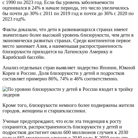
с 1990 по 2023 год. Если бы уровень заболеваемости
оценивался в 24% в начале периода, это число увеличилось
бы почти до 30% с 2011 по 2019 год и почти до 36% с 2020 по
2023 год%.
Факты доказали, что дети в развивающихся странах имеют
значительно более высокий уровень близорукости, чем дети в
экономически развитых странах. Среди континентов первое
место занимает Азия, а наименьшая распространенность
близорукости приходится на Латинскую Америку и
Карибский бассейн.
Анализ отдельных стран выявляет лидерство Японии, Южной
Кореи и России. Доля близорукости у детей и подростков
составляет примерно 86%, 74% и 46% соответственно.
Кроме того, близорукости немного более подвержены жители
городов, женщины и старшеклассники.
Ученые предупреждают, что если эта тенденция к росту
сохранится, распространенность близорукости у детей и
подростков достигнет около 600 миллионов случаев к 2030
году и 665 миллионов случаев к 2040 году. К 2050 году это