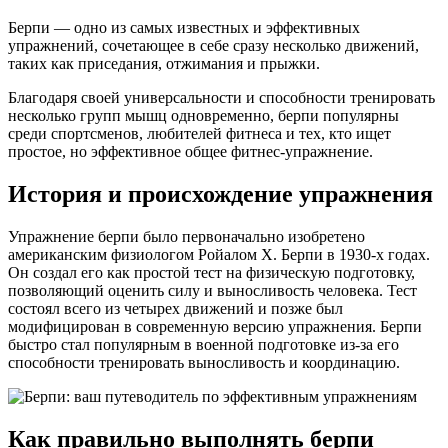
Берпи — одно из самых известных и эффективных
упражнений, сочетающее в себе сразу несколько движений,
таких как приседания, отжимания и прыжки.
Благодаря своей универсальности и способности тренировать
несколько групп мышц одновременно, берпи популярны
среди спортсменов, любителей фитнеса и тех, кто ищет
простое, но эффективное общее фитнес-упражнение.
История и происхождение упражнения
Упражнение берпи было первоначально изобретено
американским физиологом Ройалом Х. Берпи в 1930-х годах.
Он создал его как простой тест на физическую подготовку,
позволяющий оценить силу и выносливость человека. Тест
состоял всего из четырех движений и позже был
модифицирован в современную версию упражнения. Берпи
быстро стал популярным в военной подготовке из-за его
способности тренировать выносливость и координацию.
Как правильно выполнять берпи