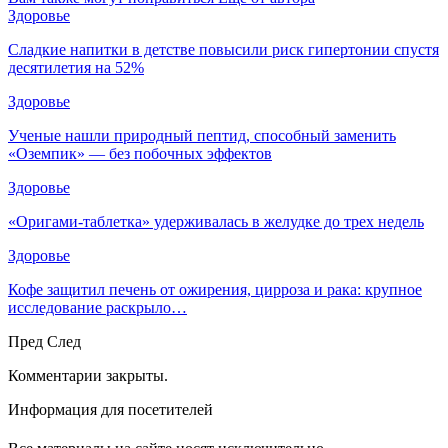
Здоровье
Сладкие напитки в детстве повысили риск гипертонии спустя
десятилетия на 52%
Здоровье
Ученые нашли природный пептид, способный заменить
«Оземпик» — без побочных эффектов
Здоровье
«Оригами-таблетка» удерживалась в желудке до трех недель
Здоровье
Кофе защитил печень от ожирения, цирроза и рака: крупное
исследование раскрыло…
Пред
След
Комментарии закрыты.
Информация для посетителей