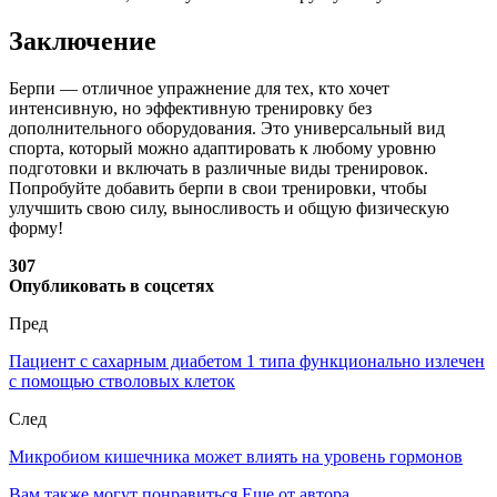
Заключение
Берпи — отличное упражнение для тех, кто хочет
интенсивную, но эффективную тренировку без
дополнительного оборудования. Это универсальный вид
спорта, который можно адаптировать к любому уровню
подготовки и включать в различные виды тренировок.
Попробуйте добавить берпи в свои тренировки, чтобы
улучшить свою силу, выносливость и общую физическую
форму!
307
Опубликовать в соцсетях
Пред
Пациент с сахарным диабетом 1 типа функционально излечен
с помощью стволовых клеток
След
Микробиом кишечника может влиять на уровень гормонов
Вам также могут понравиться
Еще от автора