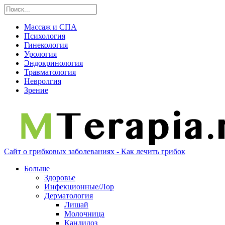
Массаж и СПА
Психология
Гинекология
Урология
Эндокринология
Травматология
Невролгия
Зрение
Сайт о грибковых заболеваниях - Как лечить грибок
Больше
Здоровье
Инфекционные/Лор
Дерматология
Лишай
Молочница
Кандидоз