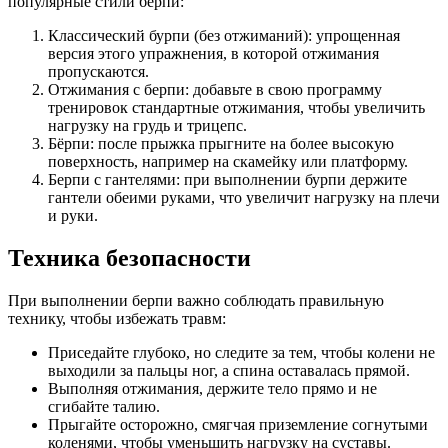
популярные стили берпи:
Классический бурпи (без отжиманий): упрощенная
версия этого упражнения, в которой отжимания
пропускаются.
Отжимания с берпи: добавьте в свою программу
тренировок стандартные отжимания, чтобы увеличить
нагрузку на грудь и трицепс.
Бёрпи: после прыжка прыгните на более высокую
поверхность, например на скамейку или платформу.
Берпи с гантелями: при выполнении бурпи держите
гантели обеими руками, что увеличит нагрузку на плечи
и руки.
Техника безопасности
При выполнении берпи важно соблюдать правильную
технику, чтобы избежать травм:
Приседайте глубоко, но следите за тем, чтобы колени не
выходили за пальцы ног, а спина оставалась прямой.
Выполняя отжимания, держите тело прямо и не
сгибайте талию.
Прыгайте осторожно, смягчая приземление согнутыми
коленями, чтобы уменьшить нагрузку на суставы.