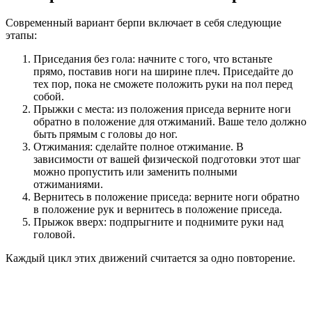
Современный вариант берпи включает в себя следующие
этапы:
Приседания без гола: начните с того, что встаньте
прямо, поставив ноги на ширине плеч. Приседайте до
тех пор, пока не сможете положить руки на пол перед
собой.
Прыжки с места: из положения приседа верните ноги
обратно в положение для отжиманий. Ваше тело должно
быть прямым с головы до ног.
Отжимания: сделайте полное отжимание. В
зависимости от вашей физической подготовки этот шаг
можно пропустить или заменить полными
отжиманиями.
Вернитесь в положение приседа: верните ноги обратно
в положение рук и вернитесь в положение приседа.
Прыжок вверх: подпрыгните и поднимите руки над
головой.
Каждый цикл этих движений считается за одно повторение.