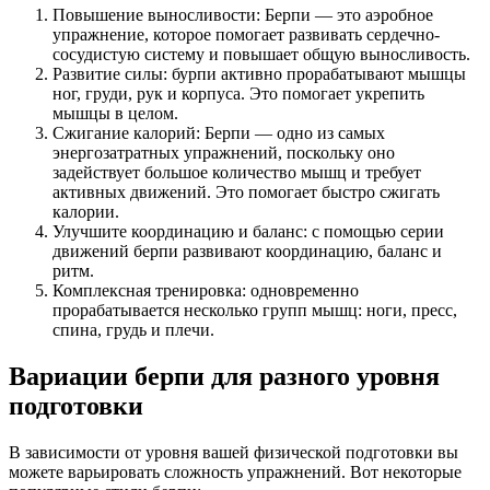
Повышение выносливости: Берпи — это аэробное
упражнение, которое помогает развивать сердечно-
сосудистую систему и повышает общую выносливость.
Развитие силы: бурпи активно прорабатывают мышцы
ног, груди, рук и корпуса. Это помогает укрепить
мышцы в целом.
Сжигание калорий: Берпи — одно из самых
энергозатратных упражнений, поскольку оно
задействует большое количество мышц и требует
активных движений. Это помогает быстро сжигать
калории.
Улучшите координацию и баланс: с помощью серии
движений берпи развивают координацию, баланс и
ритм.
Комплексная тренировка: одновременно
прорабатывается несколько групп мышц: ноги, пресс,
спина, грудь и плечи.
Вариации берпи для разного уровня
подготовки
В зависимости от уровня вашей физической подготовки вы
можете варьировать сложность упражнений. Вот некоторые