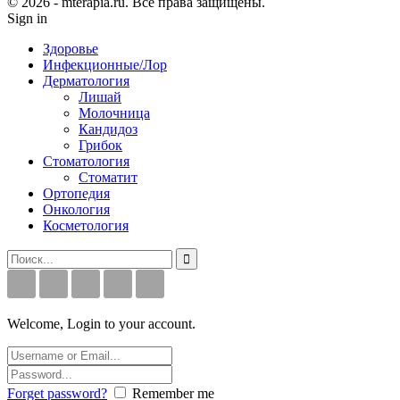
© 2026 - mterapia.ru. Все права защищены.
Sign in
Здоровье
Инфекционные/Лор
Дерматология
Лишай
Молочница
Кандидоз
Грибок
Стоматология
Стоматит
Ортопедия
Онкология
Косметология
Welcome, Login to your account.
Forget password?
Remember me