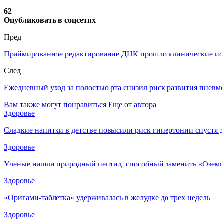
62
Опубликовать в соцсетях
Пред
Праймированное редактирование ДНК прошло клинические ис
След
Ежедневный уход за полостью рта снизил риск развития пнев
Вам также могут понравиться
Еще от автора
Здоровье
Сладкие напитки в детстве повысили риск гипертонии спустя 
Здоровье
Ученые нашли природный пептид, способный заменить «Озем
Здоровье
«Оригами-таблетка» удерживалась в желудке до трех недель
Здоровье