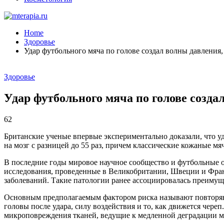
Home
Здоровье
Удар футбольного мяча по голове создал волны давления
Здоровье
Удар футбольного мяча по голове созд
62
Британские ученые впервые экспериментально доказали, что уд
на мозг с разницей до 55 раз, причем классические кожаные м
В последние годы мировое научное сообщество и футбольные 
исследования, проведенные в Великобритании, Швеции и Фра
заболеваний. Такие патологии ранее ассоциировалась преиму
Основным предполагаемым фактором риска называют повторяющ
головы после удара, силу воздействия и то, как движется чере
микроповреждения тканей, ведущие к медленной деградации мо