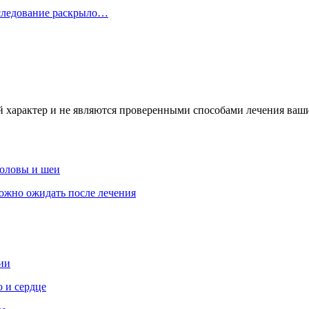
сследование раскрыло…
характер и не являются проверенными способами лечения ваших
головы и шеи
ожно ожидать после лечения
ии
 и сердце