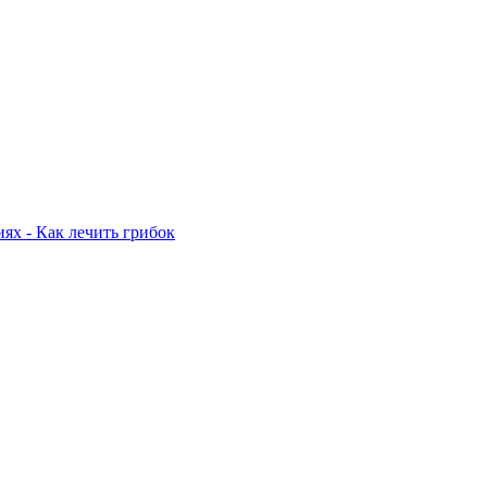
ях - Как лечить грибок