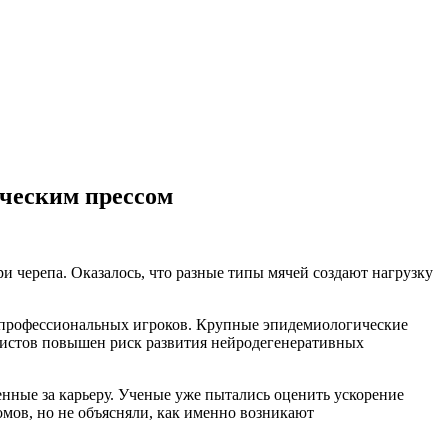
ическим прессом
и черепа. Оказалось, что разные типы мячей создают нагрузку
 профессиональных игроков. Крупные эпидемиологические
листов повышен риск развития нейродегенеративных
ные за карьеру. Ученые уже пытались оценить ускорение
ломов, но не объясняли, как именно возникают