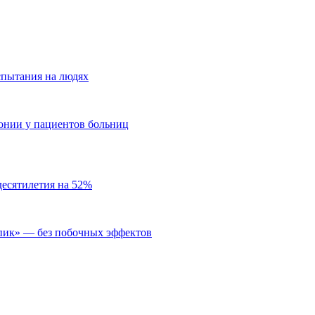
пытания на людях
монии у пациентов больниц
десятилетия на 52%
пик» — без побочных эффектов