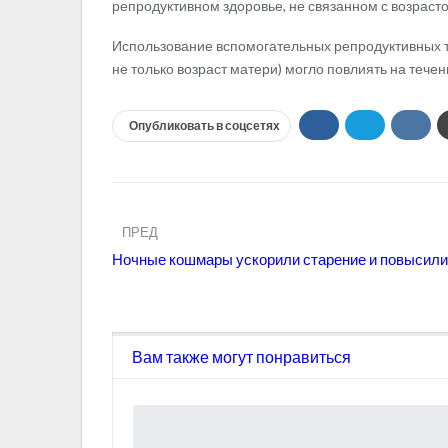
репродуктивном здоровье, не связанном с возрасто
Использование вспомогательных репродуктивных те
не только возраст матери) могло повлиять на тече
Опубликовать в соцсетях
ПРЕД
Ночные кошмары ускорили старение и повысили 
Вам также могут понравиться