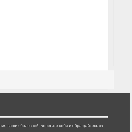
ия ваших болезней. Берегите себя и обращайтесь за