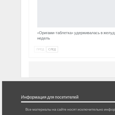
«Оригами-таблетка» удерживалась в желудк
недель
ПРЕД
СЛЕД
Информация для посетителей
Все материалы на сайте носят исключительно инфор