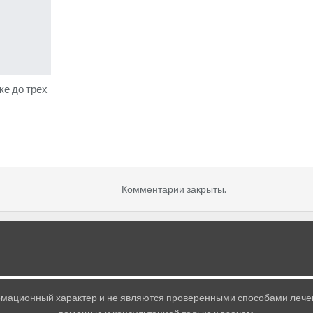
е до трех
Комментарии закрыты.
мационный характер и не являются проверенными способами лечен