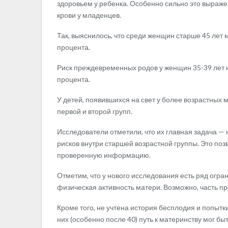
здоровьем у ребенка. Особенно сильно это выраже
крови у младенцев.
Так, выяснилось, что среди женщин старше 45 лет 
процента.
Риск преждевременных родов у женщин 35-39 лет на
процента.
У детей, появившихся на свет у более возрастных м
первой и второй групп.
Исследователи отметили, что их главная задача —
рисков внутри старшей возрастной группы. Это по
проверенную информацию.
Отметим, что у нового исследования есть ряд огран
физическая активность матери. Возможно, часть пр
Кроме того, не учтена история бесплодия и попытк
них (особенно после 40) путь к материнству мог б