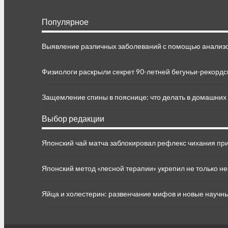
Популярное
Выявление различных заболеваний с помощью анализо
Физиологи раскрыли секрет 90-летней бегуньи-рекорд
Защемление спины в пояснице: что делать в домашних
Выбор редакции
Японский чай матча заблокировал рефлекс чихания пр
Японский метод «лесной терапии» укрепил не только не
Яйца и холестерин: развенчание мифов и новые научн