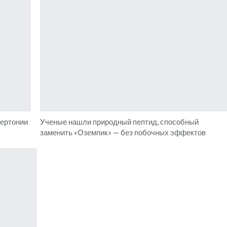
пертонии
Ученые нашли природный пептид, способный
заменить «Оземпик» — без побочных эффектов