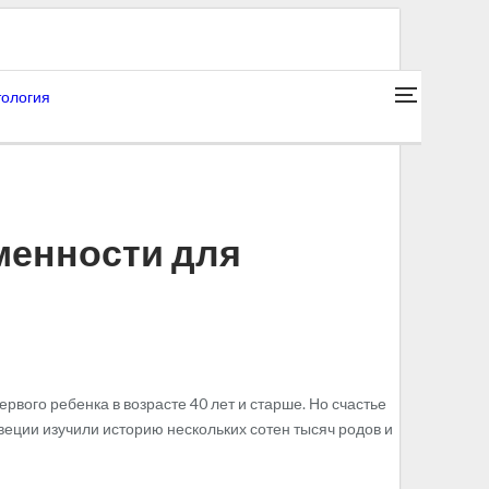
ология
менности для
вого ребенка в возрасте 40 лет и старше. Но счастье
веции изучили историю нескольких сотен тысяч родов и