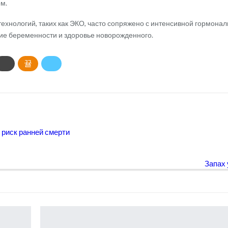
м.
хнологий, таких как ЭКО, часто сопряжено с интенсивной гормональ
ние беременности и здоровье новорожденного.
риск ранней смерти
Запах 