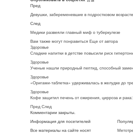
Пред
Девушки, забеременевшие в подростковом возраст
След
Медики развеяли главный миф о туберкулезе
Вам также могут понравиться
Еще от автора
Здоровье
Сладкие напитки в детстве повысили риск гипертон
Здоровье
Ученые нашли природный пептид, способный заме
Здоровье
«Оригами-таблетка» удерживалась в желудке до тр
Здоровье
Кофе защитил печень от ожирения, цирроза и рака
Пред
След
Комментарии закрыты.
Информация для посетителей
Популя
Все материалы на сайте носят
Метотре