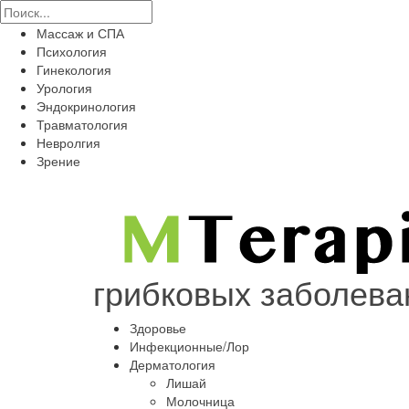
Массаж и СПА
Психология
Гинекология
Урология
Эндокринология
Травматология
Невролгия
Зрение
грибковых заболеван
Здоровье
Инфекционные/Лор
Дерматология
Лишай
Молочница