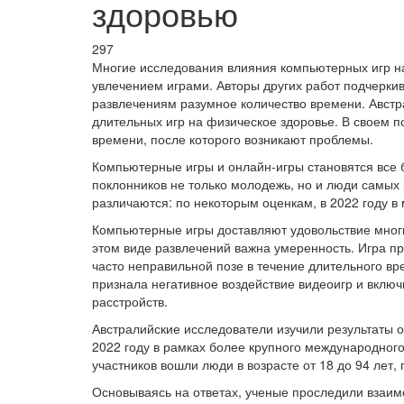
здоровью
297
Многие исследования влияния компьютерных игр н
увлечением играми. Авторы других работ подчеркив
развлечениям разумное количество времени. Австр
длительных игр на физическое здоровье. В своем 
времени, после которого возникают проблемы.
Компьютерные игры и онлайн-игры становятся все 
поклонников не только молодежь, но и люди самых 
различаются: по некоторым оценкам, в 2022 году в
Компьютерные игры доставляют удовольствие многи
этом виде развлечений важна умеренность. Игра пре
часто неправильной позе в течение длительного в
признала негативное воздействие видеоигр и включ
расстройств.
Австралийские исследователи изучили результаты 
2022 году в рамках более крупного международного 
участников вошли люди в возрасте от 18 до 94 лет
Основываясь на ответах, ученые проследили взаи