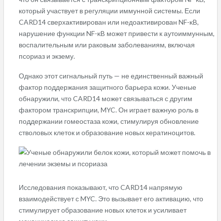
который участвует в регуляции иммунной системы. Если
CARD14 сверхактивирован или недоактивирован NF-κB,
нарушение функции NF-κB может привести к аутоиммунным,
воспалительным или раковым заболеваниям, включая
псориаз и экзему.
Однако этот сигнальный путь — не единственный важный
фактор поддержания защитного барьера кожи. Ученые
обнаружили, что CARD14 может связываться с другим
фактором транскрипции, MYC. Он играет важную роль в
поддержании гомеостаза кожи, стимулируя обновление
стволовых клеток и образование новых кератиноцитов.
Исследования показывают, что CARD14 напрямую
взаимодействует с MYC. Это вызывает его активацию, что
стимулирует образование новых клеток и усиливает