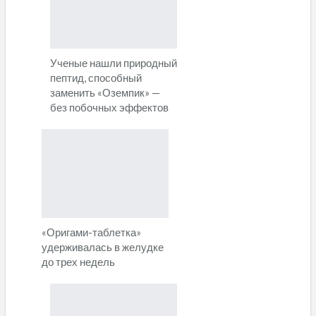
Ученые нашли природный
пептид, способный
заменить «Оземпик» —
без побочных эффектов
«Оригами-таблетка»
удерживалась в желудке
до трех недель