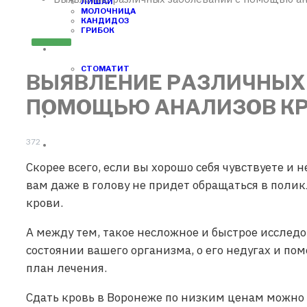
ЛИШАЙ
МОЛОЧНИЦА
КАНДИДОЗ
ГРИБОК
ЗДОРОВЬЕ
СТОМАТОЛОГИЯ
СТОМАТИТ
ВЫЯВЛЕНИЕ РАЗЛИЧНЫХ
ОРТОПЕДИЯ
ПОМОЩЬЮ АНАЛИЗОВ К
ОНКОЛОГИЯ
372
КОСМЕТОЛОГИЯ
Скорее всего, если вы хорошо себя чувствуете и
вам даже в голову не придет обращаться в полик
крови.
А между тем, такое несложное и быстрое исследо
состоянии вашего организма, о его недугах и п
план лечения.
Сдать кровь в Воронеже по низким ценам можно 