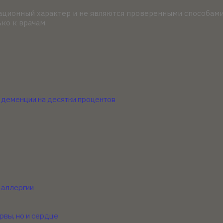
ационный характер и не являются проверенными способами
ко к врачам.
т деменции на десятки процентов
 аллергии
рвы, но и сердце