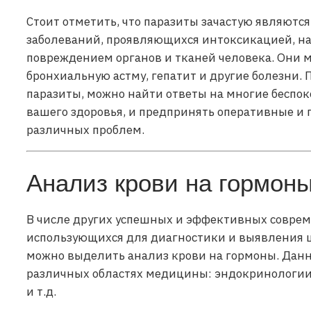
Стоит отметить, что паразиты зачастую являютс
заболеваний, проявляющихся интоксикацией, н
повреждением органов и тканей человека. Они 
бронхиальную астму, гепатит и другие болезни. 
паразиты, можно найти ответы на многие беспо
вашего здоровья, и предпринять оперативные и
различных проблем.
Анализ крови на гормон
В числе других успешных и эффективных совре
использующихся для диагностики и выявления 
можно выделить анализ крови на гормоны. Дан
различных областях медицины: эндокринологии,
и т.д.