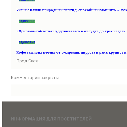
Ученые нашли природный пептид, способный заменить «Озе
ЗДОРОВЬЕ
«Оригами-таблетка» удерживалась в желудке до трех недель
ЗДОРОВЬЕ
Кофе защитил печень от ожирения, цирроза и рака: крупное 
Пред
След
Комментарии закрыты.
ИНФОРМАЦИЯ ДЛЯ ПОСЕТИТЕЛЕЙ