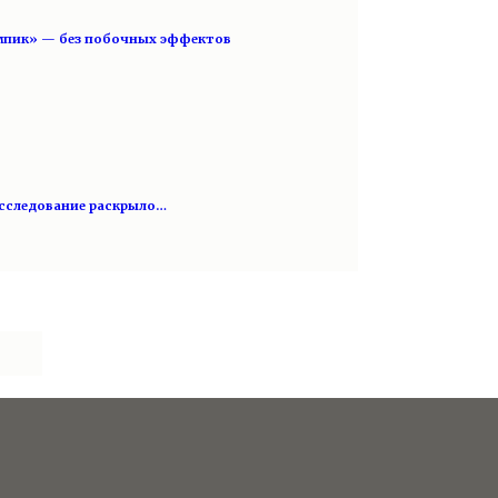
мпик» — без побочных эффектов
исследование раскрыло…