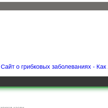
Сайт о грибковых заболеваниях - Как
ализов крови