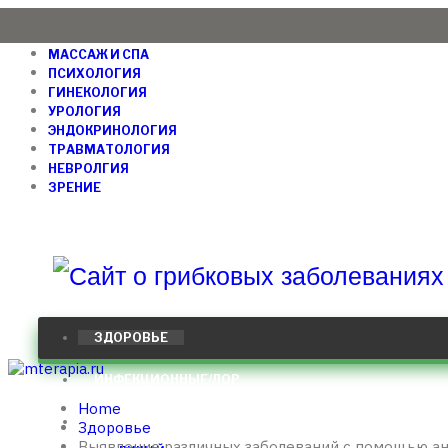
МАССАЖ И СПА
ПСИХОЛОГИЯ
ГИНЕКОЛОГИЯ
УРОЛОГИЯ
ЭНДОКРИНОЛОГИЯ
ТРАВМАТОЛОГИЯ
НЕВРОЛГИЯ
ЗРЕНИЕ
ЗДОРОВЬЕ
ИНФЕКЦИОННЫЕ/ЛОР
Home
ДЕРМАТОЛОГИЯ
Здоровье
Выявление различных заболеваний с помощью ан