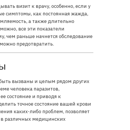
вать визит к врачу, особенно, если у
ые симптомы, как постоянная жажда,
томляемость, а также длительно
можно, все эти показатели
му, чем раньше начнется обследование
 можно предотвратить.
ты
 быть вызваны и целым рядом других
еме человека паразитов,
ее состояние и приводя к
елить точное состояние вашей крови
ения каких-либо проблем, позволяет
ь в различных медицинских