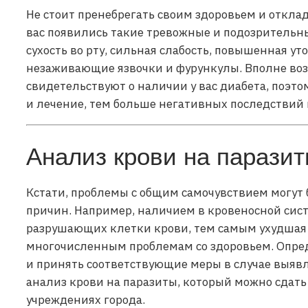
Не стоит пренебрегать своим здоровьем и отклады
вас появились такие тревожные и подозрительн
сухость во рту, сильная слабость, повышенная у
незаживающие язвочки и фурункулы. Вполне воз
свидетельствуют о наличии у вас диабета, поэто
и лечение, тем больше негативных последствий
Анализ крови на парази
Кстати, проблемы с общим самочувствием могут
причин. Например, наличием в кровеносной сист
разрушающих клетки крови, тем самым ухудшая 
многочисленным проблемам со здоровьем. Опред
и принять соответствующие меры в случае выявл
анализ крови на паразиты, который можно сдат
учреждениях города.