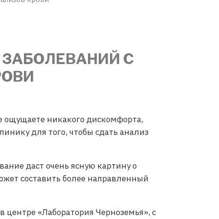
 ЗАБОЛЕВАНИЙ С
РОВИ
 не ощущаете никакого дискомфорта,
линику для того, чтобы сдать анализ
вание даст очень ясную картину о
оможет составить более направленный
в центре «Лаборатория Черноземья», с