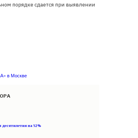
льном порядке сдается при выявлении
СА» в Москве
ТОРА
я десятилетия на 52%