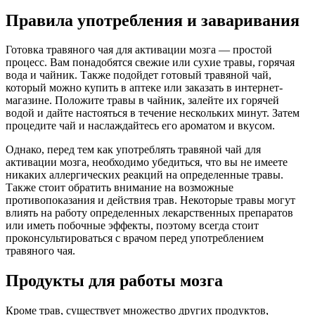
Правила употребления и заваривания
Готовка травяного чая для активации мозга — простой
процесс. Вам понадобятся свежие или сухие травы, горячая
вода и чайник. Также подойдет готовый травяной чай,
который можно купить в аптеке или заказать в интернет-
магазине. Положите травы в чайник, залейте их горячей
водой и дайте настояться в течение нескольких минут. Затем
процедите чай и наслаждайтесь его ароматом и вкусом.
Однако, перед тем как употреблять травяной чай для
активации мозга, необходимо убедиться, что вы не имеете
никаких аллергических реакций на определенные травы.
Также стоит обратить внимание на возможные
противопоказания и действия трав. Некоторые травы могут
влиять на работу определенных лекарственных препаратов
или иметь побочные эффекты, поэтому всегда стоит
проконсультироваться с врачом перед употреблением
травяного чая.
Продукты для работы мозга
Кроме трав, существует множество других продуктов,