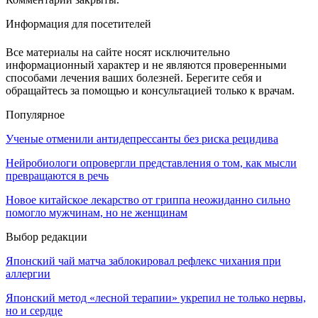
Информация для посетителей
Все материалы на сайте носят исключительно
информационный характер и не являются проверенными
способами лечения ваших болезней. Берегите себя и
обращайтесь за помощью и консультацией только к врачам.
Популярное
Ученые отменили антидепрессанты без риска рецидива
Нейробиологи опровергли представления о том, как мысли
превращаются в речь
Новое китайское лекарство от гриппа неожиданно сильно
помогло мужчинам, но не женщинам
Выбор редакции
Японский чай матча заблокировал рефлекс чихания при
аллергии
Японский метод «лесной терапии» укрепил не только нервы,
но и сердце