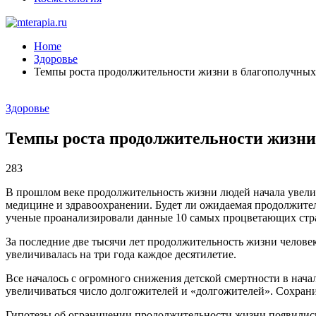
Home
Здоровье
Темпы роста продолжительности жизни в благополучных
Здоровье
Темпы роста продолжительности жизни
283
В прошлом веке продолжительность жизни людей начала увелич
медицине и здравоохранении. Будет ли ожидаемая продолжител
ученые проанализировали данные 10 самых процветающих стр
За последние две тысячи лет продолжительность жизни человек
увеличивалась на три года каждое десятилетие.
Все началось с огромного снижения детской смертности в нача
увеличиваться число долгожителей и «долгожителей». Сохранит
Гипотезы об ограничении продолжительности жизни появились в