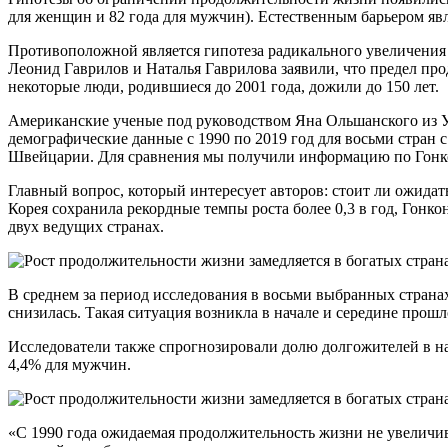
для женщин и 82 года для мужчин). Естественным барьером явл
Противоположной является гипотеза радикального увеличения
Леонид Гаврилов и Наталья Гаврилова заявили, что предел про
некоторые люди, родившиеся до 2001 года, дожили до 150 лет.
Американские ученые под руководством Яна Ольшанского из Ун
демографические данные с 1990 по 2019 год для восьми стра
Швейцарии. Для сравнения мы получили информацию по Гонкон
Главный вопрос, который интересует авторов: стоит ли ожидат
Корея сохранила рекордные темпы роста более 0,3 в год, Гонко
двух ведущих странах.
В среднем за период исследования в восьми выбранных страна
снизилась. Такая ситуация возникла в начале и середине прош
Исследователи также спрогнозировали долю долгожителей в на
4,4% для мужчин.
«С 1990 года ожидаемая продолжительность жизни не увеличив