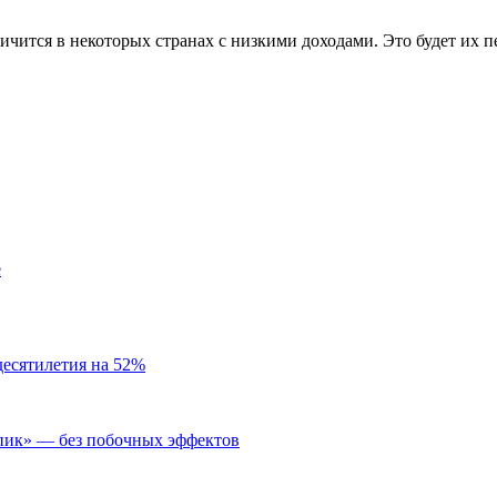
ичится в некоторых странах с низкими доходами. Это будет их 
е
десятилетия на 52%
пик» — без побочных эффектов