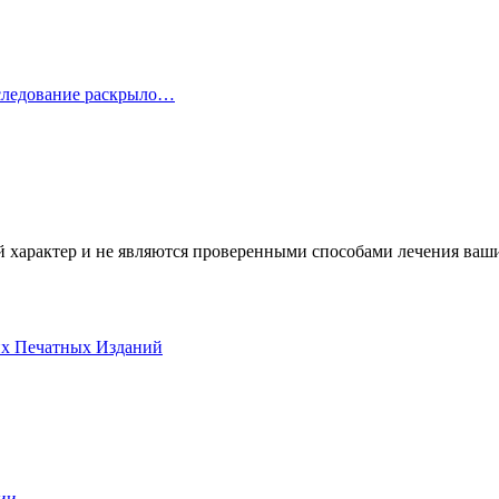
сследование раскрыло…
характер и не являются проверенными способами лечения ваших
их Печатных Изданий
ии