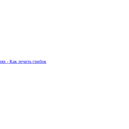
ях - Как лечить грибок