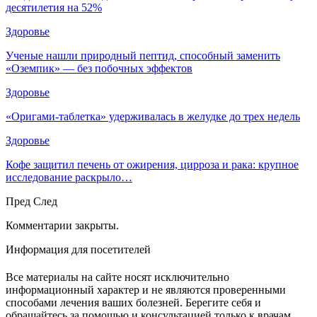
десятилетия на 52%
Здоровье
Ученые нашли природный пептид, способный заменить
«Оземпик» — без побочных эффектов
Здоровье
«Оригами-таблетка» удерживалась в желудке до трех недель
Здоровье
Кофе защитил печень от ожирения, цирроза и рака: крупное
исследование раскрыло…
Пред
След
Комментарии закрыты.
Информация для посетителей
Все материалы на сайте носят исключительно
информационный характер и не являются проверенными
способами лечения ваших болезней. Берегите себя и
обращайтесь за помощью и консультацией только к врачам.