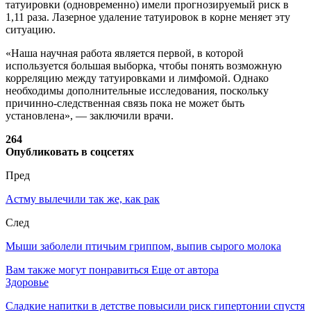
татуировки (одновременно) имели прогнозируемый риск в
1,11 раза. Лазерное удаление татуировок в корне меняет эту
ситуацию.
«Наша научная работа является первой, в которой
используется большая выборка, чтобы понять возможную
корреляцию между татуировками и лимфомой. Однако
необходимы дополнительные исследования, поскольку
причинно-следственная связь пока не может быть
установлена», — заключили врачи.
264
Опубликовать в соцсетях
Пред
Астму вылечили так же, как рак
След
Мыши заболели птичьим гриппом, выпив сырого молока
Вам также могут понравиться
Еще от автора
Здоровье
Сладкие напитки в детстве повысили риск гипертонии спустя