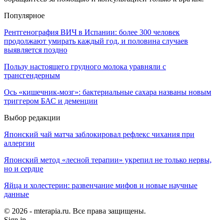
Популярное
Рентгенография ВИЧ в Испании: более 300 человек
продолжают умирать каждый год, и половина случаев
выявляется поздно
Пользу настоящего грудного молока уравняли с
трансгендерным
Ось «кишечник-мозг»: бактериальные сахара названы новым
триггером БАС и деменции
Выбор редакции
Японский чай матча заблокировал рефлекс чихания при
аллергии
Японский метод «лесной терапии» укрепил не только нервы,
но и сердце
Яйца и холестерин: развенчание мифов и новые научные
данные
© 2026 - mterapia.ru. Все права защищены.
Sign in