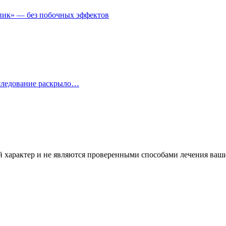
пик» — без побочных эффектов
сследование раскрыло…
характер и не являются проверенными способами лечения ваших