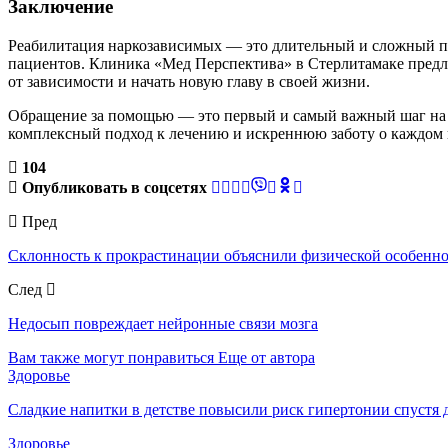
Заключение
Реабилитация наркозависимых — это длительный и сложный пр
пациентов. Клиника «Мед Перспектива» в Стерлитамаке предл
от зависимости и начать новую главу в своей жизни.
Обращение за помощью — это первый и самый важный шаг на п
комплексный подход к лечению и искреннюю заботу о каждом 
104
Опубликовать в соцсетях
Пред
Склонность к прокрастинации объяснили физической особеннос
След
Недосып повреждает нейронные связи мозга
Вам также могут понравиться
Еще от автора
Здоровье
Сладкие напитки в детстве повысили риск гипертонии спустя 
Здоровье