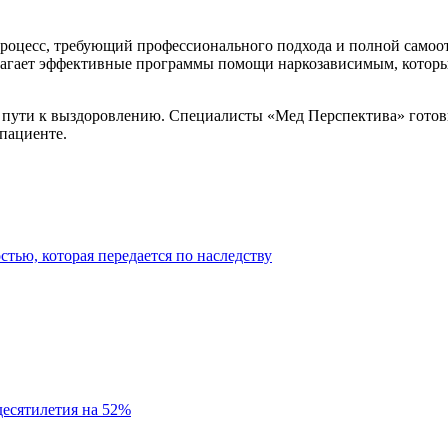
оцесс, требующий профессионального подхода и полной самоотд
агает эффективные программы помощи наркозависимым, которые
ути к выздоровлению. Специалисты «Мед Перспектива» готовы 
пациенте.
тью, которая передается по наследству
десятилетия на 52%