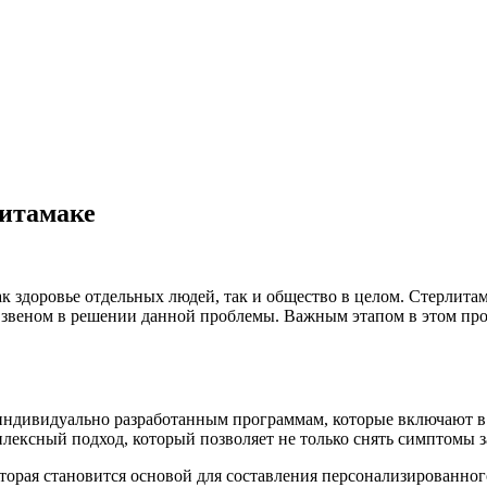
итамаке
 здоровье отдельных людей, так и общество в целом. Стерлитама
звеном в решении данной проблемы. Важным этапом в этом про
 индивидуально разработанным программам, которые включают 
ексный подход, который позволяет не только снять симптомы з
орая становится основой для составления персонализированног