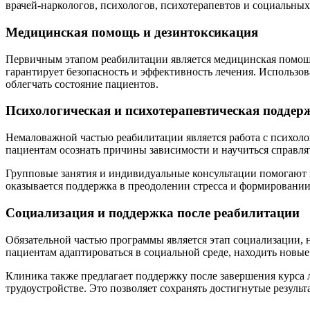
врачей-наркологов, психологов, психотерапевтов и социальны
Медицинская помощь и дезинтоксикация
Первичным этапом реабилитации является медицинская помощь
гарантирует безопасность и эффективность лечения. Использо
облегчать состояние пациентов.
Психологическая и психотерапевтическая поддер
Немаловажной частью реабилитации является работа с психоло
пациентам осознать причины зависимости и научиться справлят
Групповые занятия и индивидуальные консультации помогают 
оказывается поддержка в преодолении стресса и формировании
Социализация и поддержка после реабилитации
Обязательной частью программы является этап социализации, 
пациентам адаптироваться в социальной среде, находить нов
Клиника также предлагает поддержку после завершения курса 
трудоустройстве. Это позволяет сохранять достигнутые резуль