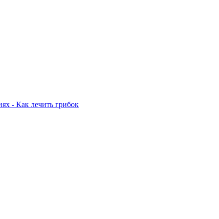
ях - Как лечить грибок