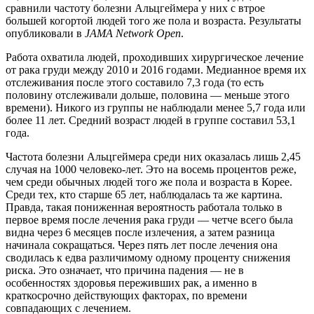
сравнили частоту болезни Альцгеймера у них с втрое
большей когортой людей того же пола и возраста. Результаты
опубликовали в
JAMA Network Open
.
Работа охватила людей, проходивших хирургическое лечение
от рака груди между 2010 и 2016 годами. Медианное время их
отслеживания после этого составило 7,3 года (то есть
половину отслеживали дольше, половина — меньше этого
времени). Никого из группы не наблюдали менее 5,7 года или
более 11 лет. Средний возраст людей в группе составил 53,1
года.
Частота болезни Альцгеймера среди них оказалась лишь 2,45
случая на 1000 человеко-лет. Это на восемь процентов реже,
чем среди обычных людей того же пола и возраста в Корее.
Среди тех, кто старше 65 лет, наблюдалась та же картина.
Правда, такая пониженная вероятность работала только в
первое время после лечения рака груди — четче всего была
видна через 6 месяцев после излечения, а затем разница
начинала сокращаться. Через пять лет после лечения она
сводилась к едва различимому одному проценту снижения
риска. Это означает, что причина падения — не в
особенностях здоровья переживших рак, а именно в
краткосрочно действующих факторах, по времени
совпадающих с лечением.