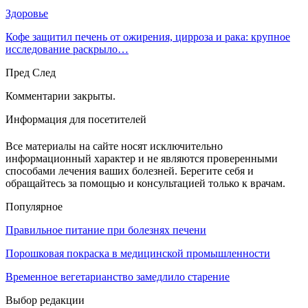
Здоровье
Кофе защитил печень от ожирения, цирроза и рака: крупное
исследование раскрыло…
Пред
След
Комментарии закрыты.
Информация для посетителей
Все материалы на сайте носят исключительно
информационный характер и не являются проверенными
способами лечения ваших болезней. Берегите себя и
обращайтесь за помощью и консультацией только к врачам.
Популярное
Правильное питание при болезнях печени
Порошковая покраска в медицинской промышленности
Временное вегетарианство замедлило старение
Выбор редакции