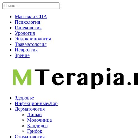
Массаж и СПА
Психология
Гинекология
Урология
Эндокринология
Травматология
Невролгия
Зрение
Здоровье
Инфекционные/Лор
Дерматология
Лишай
Молочница
Кандидоз
Грибок
Стоматология