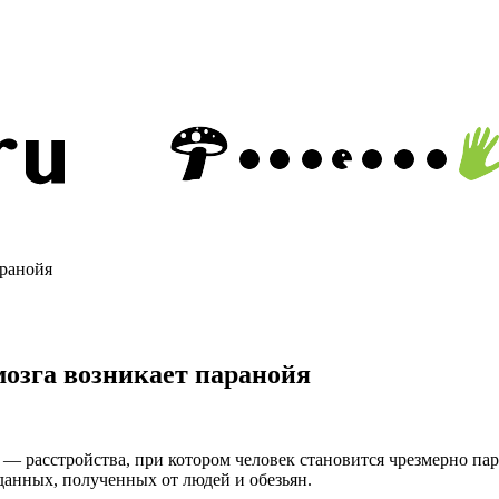
аранойя
мозга возникает паранойя
— расстройства, при котором человек становится чрезмерно пара
анных, полученных от людей и обезьян.