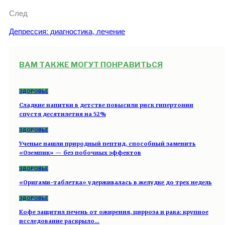
След
Депрессия: диагностика, лечение
ВАМ ТАКЖЕ МОГУТ ПОНРАВИТЬСЯ
ЗДОРОВЬЕ
Сладкие напитки в детстве повысили риск гипертонии
спустя десятилетия на 52%
ЗДОРОВЬЕ
Ученые нашли природный пептид, способный заменить
«Оземпик» — без побочных эффектов
ЗДОРОВЬЕ
«Оригами-таблетка» удерживалась в желудке до трех недель
ЗДОРОВЬЕ
Кофе защитил печень от ожирения, цирроза и рака: крупное
исследование раскрыло…