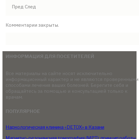
Пред
След
Комментарии закрыты.
ИНФОРМАЦИЯ ДЛЯ ПОСЕТИТЕЛЕЙ
Все материалы на сайте носят исключительно
информационный характер и не являются проверенными
способами лечения ваших болезней. Берегите себя и
обращайтесь за помощью и консультацией только к
врачам.
ПОПУЛЯРНОЕ
Наркологическая клиника «DETOX» в Казани
Магнитно-резонансная томография (МРТ): принцип работы,