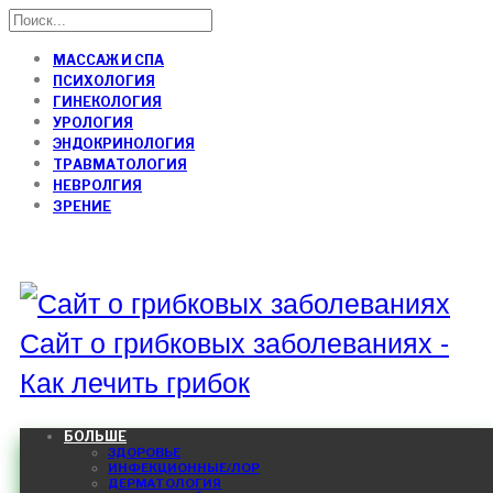
МАССАЖ И СПА
ПСИХОЛОГИЯ
ГИНЕКОЛОГИЯ
УРОЛОГИЯ
ЭНДОКРИНОЛОГИЯ
ТРАВМАТОЛОГИЯ
НЕВРОЛГИЯ
ЗРЕНИЕ
Сайт о грибковых заболеваниях -
Как лечить грибок
БОЛЬШЕ
ЗДОРОВЬЕ
ИНФЕКЦИОННЫЕ/ЛОР
ДЕРМАТОЛОГИЯ