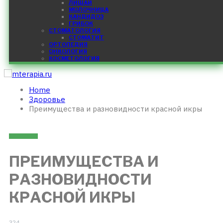
ЛИШАЙ
МОЛОЧНИЦА
КАНДИДОЗ
ГРИБОК
СТОМАТОЛОГИЯ
СТОМАТИТ
ОРТОПЕДИЯ
ОНКОЛОГИЯ
КОСМЕТОЛОГИЯ
Home
Здоровье
Преимущества и разновидности красной икры
ЗДОРОВЬЕ
ПРЕИМУЩЕСТВА И
РАЗНОВИДНОСТИ
КРАСНОЙ ИКРЫ
324