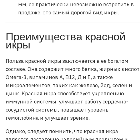
мм, ее практически невозможно встретить в
продаже, это самый дорогой вид икры.
Преимущества красной
икры
Польза красной икры заключается в ее богатом
составе. Она содержит много белка, жирных кислот
Омега-3, витаминов А, В12, Д и Е, а также
микроэлементов, таких как железо, йод, селен и
цинк. Красная икра способствует укреплению
иммунной системы, улучшает работу сердечно-
сосудистой системы, повышает уровень
гемоглобина и улучшает зрение.
Однако, следует помнить, что красная икра
является достаточно калорийным продуктом и