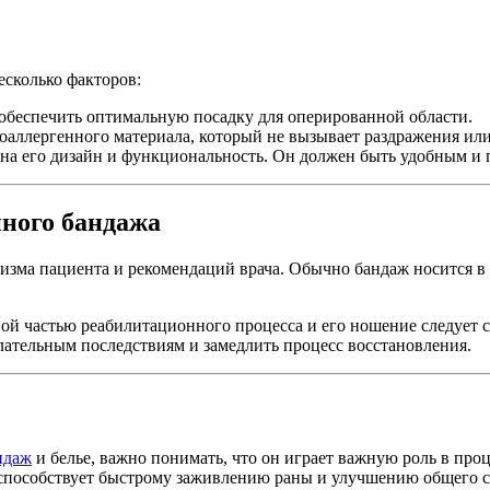
есколько факторов:
 обеспечить оптимальную посадку для оперированной области.
оаллергенного материала, который не вызывает раздражения или
 на его дизайн и функциональность. Он должен быть удобным и
ного бандажа
низма пациента и рекомендаций врача. Обычно бандаж носится в 
ой частью реабилитационного процесса и его ношение следует 
ательным последствиям и замедлить процесс восстановления.
ндаж
и белье, важно понимать, что он играет важную роль в про
способствует быстрому заживлению раны и улучшению общего с