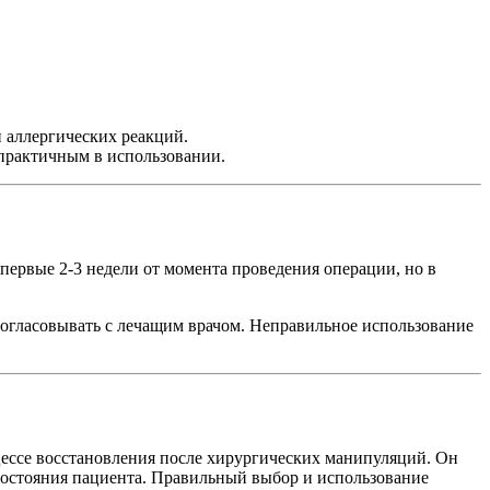
 аллергических реакций.
 практичным в использовании.
первые 2-3 недели от момента проведения операции, но в
согласовывать с лечащим врачом. Неправильное использование
цессе восстановления после хирургических манипуляций. Он
остояния пациента. Правильный выбор и использование