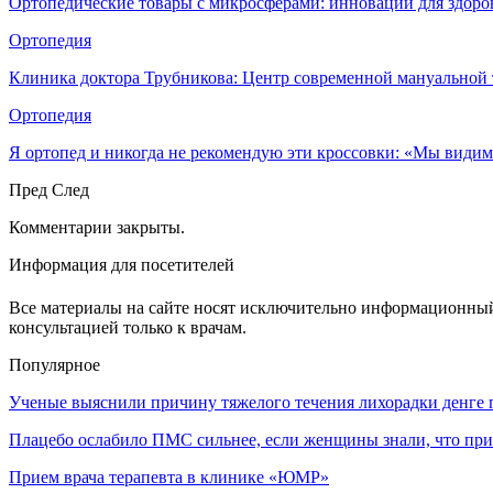
Ортопедические товары с микросферами: инновации для здоро
Ортопедия
Клиника доктора Трубникова: Центр современной мануальной
Ортопедия
Я ортопед и никогда не рекомендую эти кроссовки: «Мы видим
Пред
След
Комментарии закрыты.
Информация для посетителей
Все материалы на сайте носят исключительно информационный 
консультацией только к врачам.
Популярное
Ученые выяснили причину тяжелого течения лихорадки денге
Плацебо ослабило ПМС сильнее, если женщины знали, что п
Прием врача терапевта в клинике «ЮМР»