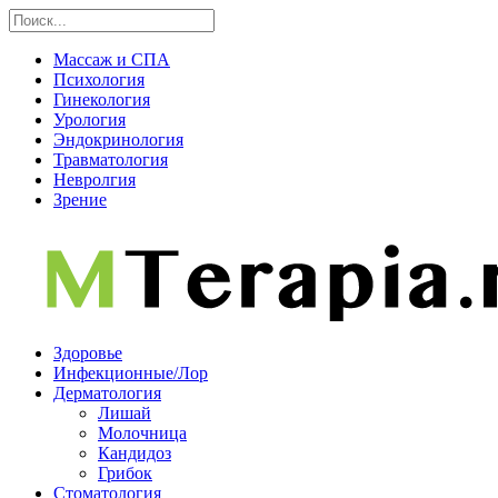
Массаж и СПА
Психология
Гинекология
Урология
Эндокринология
Травматология
Невролгия
Зрение
Здоровье
Инфекционные/Лор
Дерматология
Лишай
Молочница
Кандидоз
Грибок
Стоматология