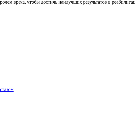
олем врача, чтобы достичь наилучших результатов в реабилита
стазом