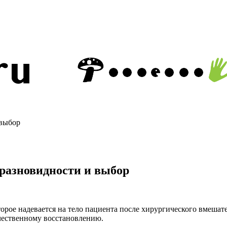
 выбор
разновидности и выбор
рое надевается на тело пациента после хирургического вмешате
ачественному восстановлению.