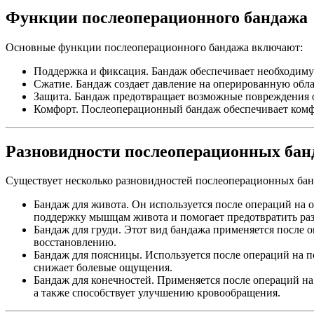
Функции послеоперационного бандажа
Основные функции послеоперационного бандажа включают:
Поддержка и фиксация. Бандаж обеспечивает необходиму
Сжатие. Бандаж создает давление на оперированную обл
Защита. Бандаж предотвращает возможные повреждения 
Комфорт. Послеоперационный бандаж обеспечивает комф
Разновидности послеоперационных бан
Существует несколько разновидностей послеоперационных бан
Бандаж для живота. Он используется после операций на 
поддержку мышцам живота и помогает предотвратить ра
Бандаж для груди. Этот вид бандажа применяется после о
восстановлению.
Бандаж для поясницы. Используется после операций на 
снижает болевые ощущения.
Бандаж для конечностей. Применяется после операций на
а также способствует улучшению кровообращения.