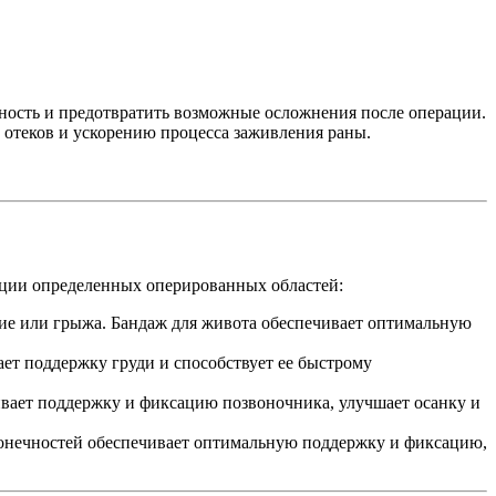
ность и предотвратить возможные осложнения после операции.
 отеков и ускорению процесса заживления раны.
ации определенных оперированных областей:
ние или грыжа. Бандаж для живота обеспечивает оптимальную
ает поддержку груди и способствует ее быстрому
ивает поддержку и фиксацию позвоночника, улучшает осанку и
 конечностей обеспечивает оптимальную поддержку и фиксацию,