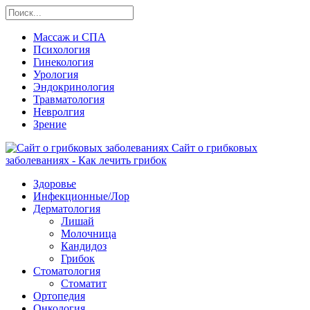
Массаж и СПА
Психология
Гинекология
Урология
Эндокринология
Травматология
Невролгия
Зрение
Сайт о грибковых
заболеваниях - Как лечить грибок
Здоровье
Инфекционные/Лор
Дерматология
Лишай
Молочница
Кандидоз
Грибок
Стоматология
Стоматит
Ортопедия
Онкология