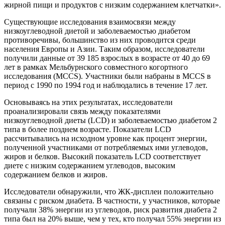
жирной пищи и продуктов с низким содержанием клетчатки».
Существующие исследования взаимосвязи между
низкоуглеводной диетой и заболеваемостью диабетом
противоречивы, большинство из них проводится среди
населения Европы и Азии. Таким образом, исследователи
получили данные от 39 185 взрослых в возрасте от 40 до 69
лет в рамках Мельбурнского совместного когортного
исследования (MCCS). Участники были набраны в MCCS в
период с 1990 по 1994 год и наблюдались в течение 17 лет.
Основываясь на этих результатах, исследователи
проанализировали связь между показателями
низкоуглеводной диеты (LCD) и заболеваемостью диабетом 2
типа в более позднем возрасте. Показатели LCD
рассчитывались на исходном уровне как процент энергии,
полученной участниками от потребляемых ими углеводов,
жиров и белков. Высокий показатель LCD соответствует
диете с низким содержанием углеводов, высоким
содержанием белков и жиров.
Исследователи обнаружили, что ЖК-дисплеи положительно
связаны с риском диабета. В частности, у участников, которые
получали 38% энергии из углеводов, риск развития диабета 2
типа был на 20% выше, чем у тех, кто получал 55% энергии из