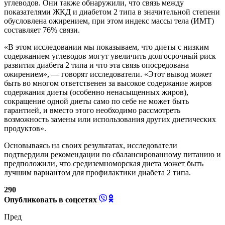
углеводов. Они также обнаружили, что связь между
показателями ЖКД и диабетом 2 типа в значительной степени
обусловлена ​​ожирением, при этом индекс массы тела (ИМТ)
составляет 76% связи.
«В этом исследовании мы показываем, что диеты с низким
содержанием углеводов могут увеличить долгосрочный риск
развития диабета 2 типа и что эта связь опосредована
ожирением», — говорят исследователи. «Этот вывод может
быть во многом ответственен за высокое содержание жиров
содержания диеты (особенно ненасыщенных жиров),
сокращение одной диеты само по себе не может быть
гарантией, и вместо этого необходимо рассмотреть
возможность замены или использования других диетических
продуктов».
Основываясь на своих результатах, исследователи
подтвердили рекомендации по сбалансированному питанию и
предположили, что средиземноморская диета может быть
лучшим вариантом для профилактики диабета 2 типа.
290
Опубликовать в соцсетях
Пред