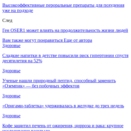
Высокоэффективные пероральные препараты для похудения
уже на подходе
След
Ген OSER1 может влиять на продолжительность жизни людей
Вам также могут понравиться
Еще от автора
Здоровье
Сладкие напитки в детстве повысили риск гипертонии спустя
десятилетия на 52%
Здоровье
Ученые нашли природный пептид, способный заменить
«Оземпик» — без побочных эффектов
Здоровье
«Оригами-таблетка» удерживалась в желудке до трех недель
Здоровье
Кофе защитил печень от ожирения, цирроза и рака: крупное
исследование раскрыло…