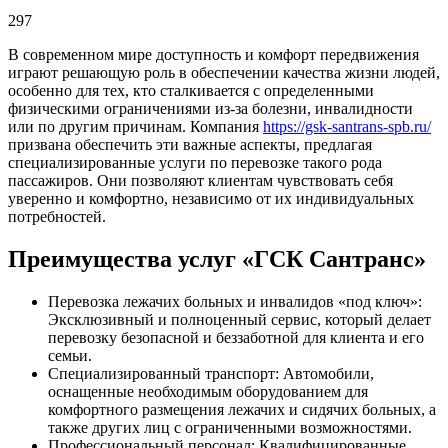
297
В современном мире доступность и комфорт передвижения
играют решающую роль в обеспечении качества жизни людей,
особенно для тех, кто сталкивается с определенными
физическими ограничениями из-за болезни, инвалидности
или по другим причинам. Компания
https://gsk-santrans-spb.ru/
призвана обеспечить эти важные аспекты, предлагая
специализированные услуги по перевозке такого рода
пассажиров. Они позволяют клиентам чувствовать себя
уверенно и комфортно, независимо от их индивидуальных
потребностей.
Преимущества услуг «ГСК Сантранс»
Перевозка лежачих больных и инвалидов «под ключ»:
Эксклюзивный и полноценный сервис, который делает
перевозку безопасной и беззаботной для клиента и его
семьи.
Специализированный транспорт: Автомобили,
оснащенные необходимым оборудованием для
комфортного размещения лежачих и сидячих больных, а
также других лиц с ограниченными возможностями.
Профессиональный персонал: Квалифицированные