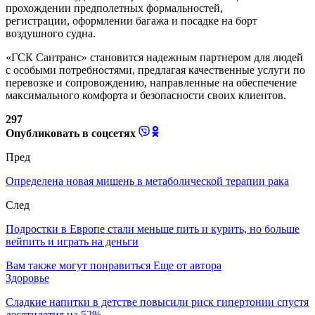
прохождении предполетных формальностей,
регистрации, оформлении багажа и посадке на борт
воздушного судна.
«ГСК Сантранс» становится надежным партнером для людей
с особыми потребностями, предлагая качественные услуги по
перевозке и сопровождению, направленные на обеспечение
максимального комфорта и безопасности своих клиентов.
297
Опубликовать в соцсетях
Пред
Определена новая мишень в метаболической терапии рака
След
Подростки в Европе стали меньше пить и курить, но больше
вейпить и играть на деньги
Вам также могут понравиться
Еще от автора
Здоровье
Сладкие напитки в детстве повысили риск гипертонии спустя
десятилетия на 52%