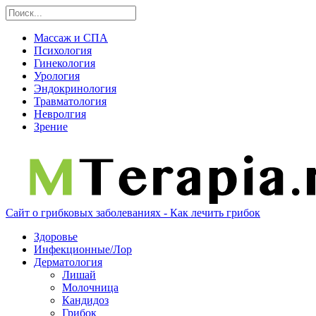
Массаж и СПА
Психология
Гинекология
Урология
Эндокринология
Травматология
Невролгия
Зрение
Сайт о грибковых заболеваниях - Как лечить грибок
Здоровье
Инфекционные/Лор
Дерматология
Лишай
Молочница
Кандидоз
Грибок