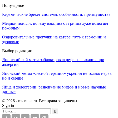
Популярное
Керамические брекет-системы: особенности, преимущества
Медики поняли, почему вакцина от гриппа хуже помогает
пожилым
Оздоровительные прогулки на катере: путь к гармонии и
здоровью
Выбор редакции
Японский чай матча заблокировал рефлекс чихания при
аллергии
Японский метод «лесной терапии» укрепил не только нервы,
но и сердце
Яйца и холестерин: развенчание мифов и новые научные
данные
© 2026 - mterapia.ru. Все права защищены.
Sign in