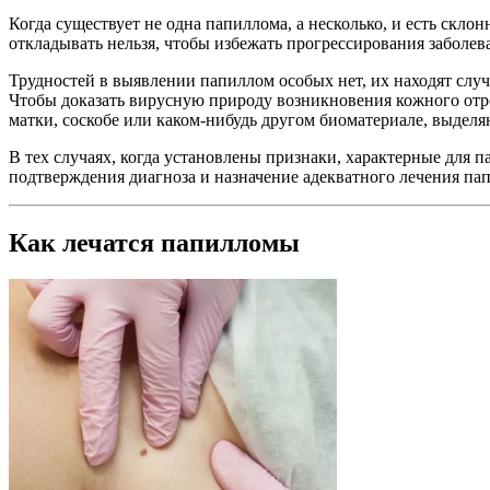
Когда существует не одна папиллома, а несколько, и есть скло
откладывать нельзя, чтобы избежать прогрессирования заболев
Трудностей в выявлении папиллом особых нет, их находят слу
Чтобы доказать вирусную природу возникновения кожного отро
матки, соскобе или каком-нибудь другом биоматериале, выдел
В тех случаях, когда установлены признаки, характерные для
подтверждения диагноза и назначение адекватного лечения па
Как лечатся папилломы