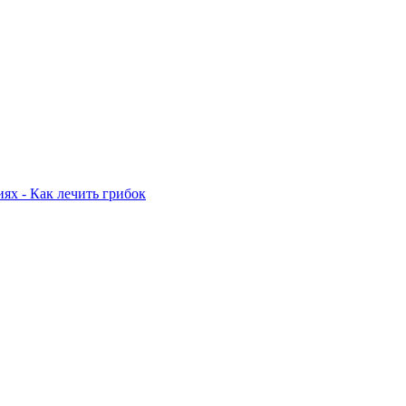
ях - Как лечить грибок