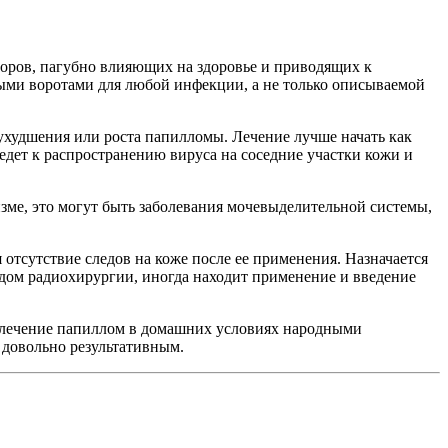
торов, пагубно влияющих на здоровье и приводящих к
ыми воротами для любой инфекции, а не только описываемой
 ухудшения или роста папилломы. Лечение лучше начать как
ведет к распространению вируса на соседние участки кожи и
зме, это могут быть заболевания мочевыделительной системы,
 отсутствие следов на коже после ее применения. Назначается
дом радиохирургии, иногда находит применение и введение
 лечение папиллом в домашних условиях народными
и довольно результативным.