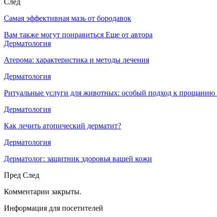
След
Самая эффективная мазь от бородавок
Вам также могут понравиться
Еще от автора
Дерматология
Атерома: характеристика и методы лечения
Дерматология
Ритуальные услуги для животных: особый подход к прощанию
Дерматология
Как лечить атопический дерматит?
Дерматология
Дерматолог: защитник здоровья вашей кожи
Пред
След
Комментарии закрыты.
Информация для посетителей