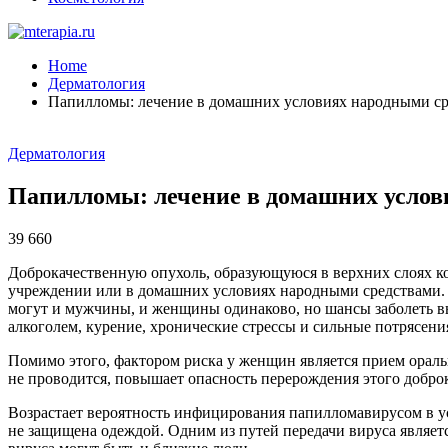
Home
Дерматология
Папилломы: лечение в домашних условиях народными с
Дерматология
Папилломы: лечение в домашних услов
39 660
Доброкачественную опухоль, образующуюся в верхних слоях к
учреждении или в домашних условиях народными средствами. 
могут и мужчины, и женщины одинаково, но шансы заболеть вы
алкоголем, курение, хронические стрессы и сильные потрясени
Помимо этого, фактором риска у женщин является прием ораль
не проводится, повышает опасность перерождения этого добро
Возрастает вероятность инфицирования папилломавирусом в усл
не защищена одеждой. Одним из путей передачи вируса являетс