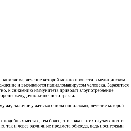
 папиллома, лечение которой можно провести в медицинском
ождение и вызываются папилломавирусом человека. Заразиться
стно, к снижению иммунитета приводят злоупотребление
стороны желудочно-кишечного тракта.
му же, наличие у женского пола папилломы, лечение которой
подобных местах, тем более, что кожа в этих случаях почти
о, так и через различные предмета обихода, ведь носителями