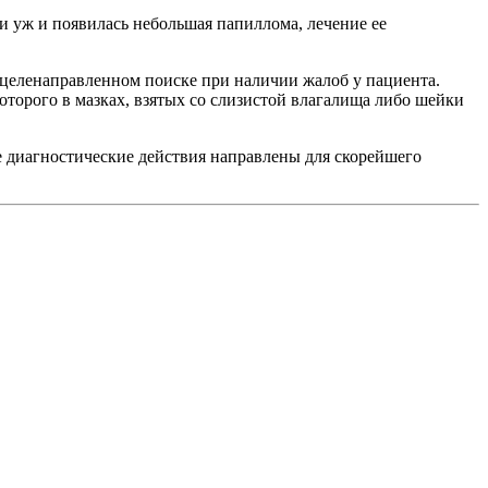
ли уж и появилась небольшая папиллома, лечение ее
 целенаправленном поиске при наличии жалоб у пациента.
торого в мазках, взятых со слизистой влагалища либо шейки
е диагностические действия направлены для скорейшего