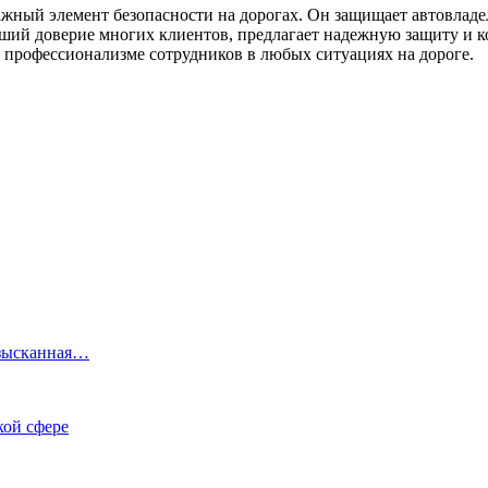
жный элемент безопасности на дорогах. Он защищает автовладе
ший доверие многих клиентов, предлагает надежную защиту и 
 профессионализме сотрудников в любых ситуациях на дороге.
Изысканная…
кой сфере