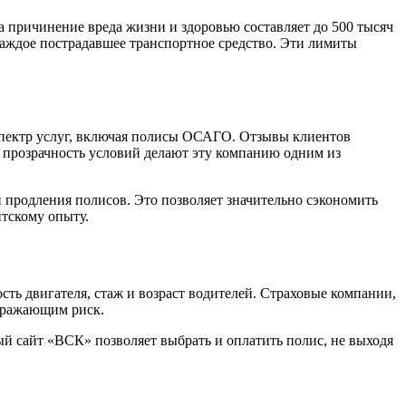
причинение вреда жизни и здоровью составляет до 500 тысяч
каждое пострадавшее транспортное средство. Эти лимиты
спектр услуг, включая полисы ОСАГО. Отзывы клиентов
 прозрачность условий делают эту компанию одним из
 продления полисов. Это позволяет значительно сэкономить
тскому опыту.
ть двигателя, стаж и возраст водителей. Страховые компании,
отражающим риск.
й сайт «ВСК» позволяет выбрать и оплатить полис, не выходя