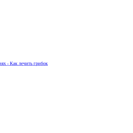
ях - Как лечить грибок