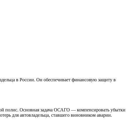
адельца в России. Он обеспечивает финансовую защиту в
акой полис. Основная задача ОСАГО — компенсировать убытки
терь для автовладельца, ставшего виновником аварии.