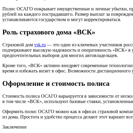
Полис ОСАГО покрывает имущественные и личные убытки, прич
рублей на каждого пострадавшего. Размер выплат за поврежден
устанавливаются государством и могут корректироваться.
Роль страхового дома «ВСК»
Страховой дом
vsk.ru
— это один из ключевых участников росс
подчеркивают высокую надежность и оперативность «ВСК» в у
предпочтительных выборов для многих автовладельцев.
Кроме того, «ВСК» активно внедряет современные технологии,
время и избежать визит в офис. Возможности дистанционного 
Оформление и стоимость полиса
Стоимость полиса ОСАГО варьируется в зависимости от нескол
в том числе «ВСК», используют базовые ставки, установленн
Оформить полис ОСАГО можно как в офисах страховой компани
из дома. Простота и удобство процесса делают этот вариант вс
Заключение