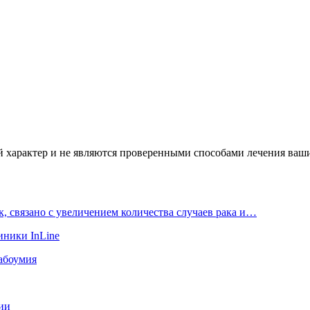
характер и не являются проверенными способами лечения ваших
к, связано с увеличением количества случаев рака и…
ники InLine
абоумия
ии