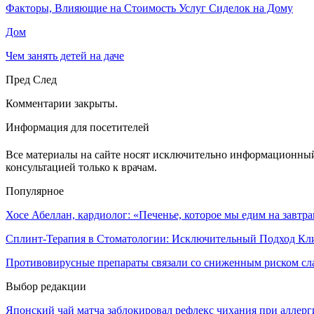
Факторы, Влияющие на Стоимость Услуг Сиделок на Дому
Дом
Чем занять детей на даче
Пред
След
Комментарии закрыты.
Информация для посетителей
Все материалы на сайте носят исключительно информационный 
консультацией только к врачам.
Популярное
Хосе Абеллан, кардиолог: «Печенье, которое мы едим на завтра
Сплинт-Терапия в Стоматологии: Исключительный Подход Кли
Противовирусные препараты связали со сниженным риском сл
Выбор редакции
Японский чай матча заблокировал рефлекс чихания при аллерг