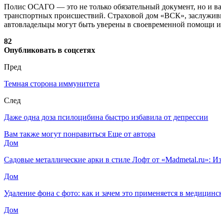
Полис ОСАГО — это не только обязательный документ, но и ва
транспортных происшествий. Страховой дом «ВСК», заслужив
автовладельцы могут быть уверены в своевременной помощи и
82
Опубликовать в соцсетях
Пред
Темная сторона иммунитета
След
Даже одна доза псилоцибина быстро избавила от депрессии
Вам также могут понравиться
Еще от автора
Дом
Садовые металлические арки в стиле Лофт от «Madmetal.ru»: 
Дом
Удаление фона с фото: как и зачем это применяется в медицинс
Дом