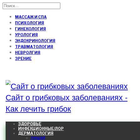
МАССАЖ И СПА
ПСИХОЛОГИЯ
ГИНЕКОЛОГИЯ
УРОЛОГИЯ
ЭНДОКРИНОЛОГИЯ
ТРАВМАТОЛОГИЯ
НЕВРОЛГИЯ
ЗРЕНИЕ
Сайт о грибковых заболеваниях -
Как лечить грибок
ЗДОРОВЬЕ
ИНФЕКЦИОННЫЕ/ЛОР
ДЕРМАТОЛОГИЯ
ЛИШАЙ