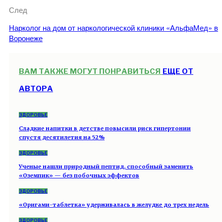
След
Нарколог на дом от наркологической клиники «АльфаМед» в
Воронеже
ВАМ ТАКЖЕ МОГУТ ПОНРАВИТЬСЯ
ЕЩЕ ОТ
АВТОРА
ЗДОРОВЬЕ
Сладкие напитки в детстве повысили риск гипертонии
спустя десятилетия на 52%
ЗДОРОВЬЕ
Ученые нашли природный пептид, способный заменить
«Оземпик» — без побочных эффектов
ЗДОРОВЬЕ
«Оригами-таблетка» удерживалась в желудке до трех недель
ЗДОРОВЬЕ