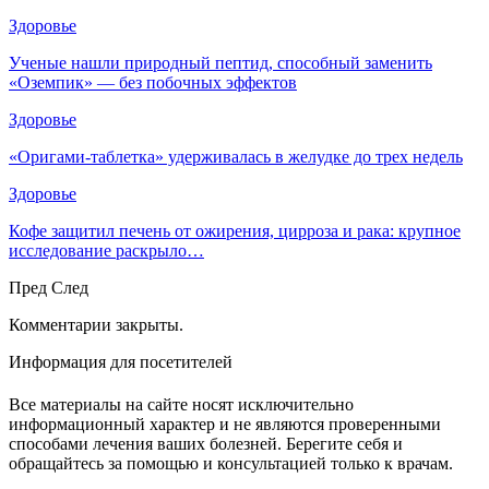
Здоровье
Ученые нашли природный пептид, способный заменить
«Оземпик» — без побочных эффектов
Здоровье
«Оригами-таблетка» удерживалась в желудке до трех недель
Здоровье
Кофе защитил печень от ожирения, цирроза и рака: крупное
исследование раскрыло…
Пред
След
Комментарии закрыты.
Информация для посетителей
Все материалы на сайте носят исключительно
информационный характер и не являются проверенными
способами лечения ваших болезней. Берегите себя и
обращайтесь за помощью и консультацией только к врачам.