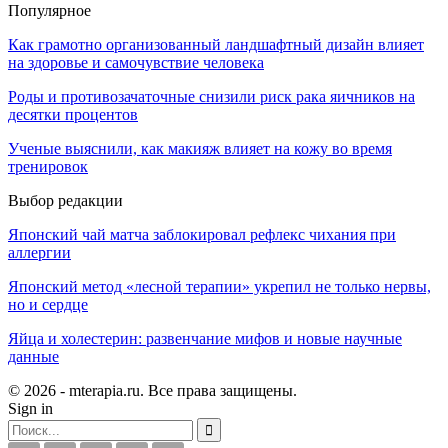
Популярное
Как грамотно организованный ландшафтный дизайн влияет
на здоровье и самочувствие человека
Роды и противозачаточные снизили риск рака яичников на
десятки процентов
Ученые выяснили, как макияж влияет на кожу во время
тренировок
Выбор редакции
Японский чай матча заблокировал рефлекс чихания при
аллергии
Японский метод «лесной терапии» укрепил не только нервы,
но и сердце
Яйца и холестерин: развенчание мифов и новые научные
данные
© 2026 - mterapia.ru. Все права защищены.
Sign in