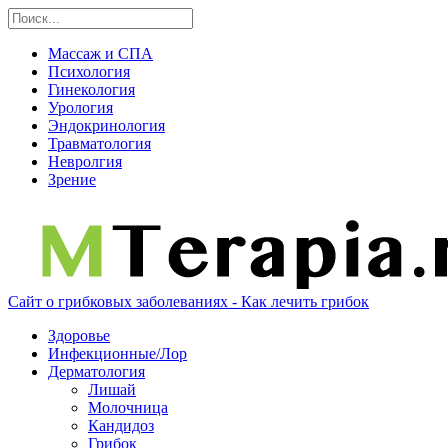
Массаж и СПА
Психология
Гинекология
Урология
Эндокринология
Травматология
Невролгия
Зрение
Сайт о грибковых заболеваниях - Как лечить грибок
Здоровье
Инфекционные/Лор
Дерматология
Лишай
Молочница
Кандидоз
Грибок