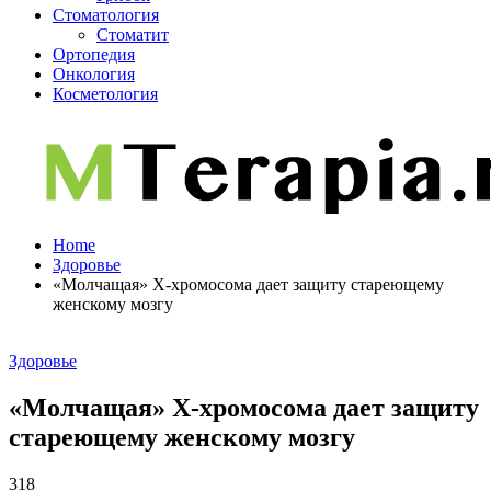
Стоматология
Стоматит
Ортопедия
Онкология
Косметология
Home
Здоровье
«Молчащая» Х-хромосома дает защиту стареющему
женскому мозгу
Здоровье
«Молчащая» Х-хромосома дает защиту
стареющему женскому мозгу
318