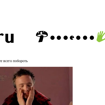
е всего побороть