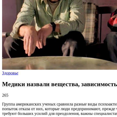
Здоровье
Медики назвали вещества, зависимость 
265
Группа американских ученых сравнила разные виды психоактив
попыток отказа от них, которые люди предпринимают, прежде ч
требуют больших усилий для преодоления, важны специалистам