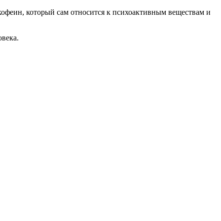
кофеин, который сам относится к психоактивным веществам и
овека.