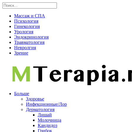
Массаж и СПА
Психология
Гинекология
Урология
Эндокринология
Травматология
Невролгия
Зрение
Больше
Здоровье
Инфекционные/Лор
Дерматология
Лишай
Молочница
Кандидоз
Грибок