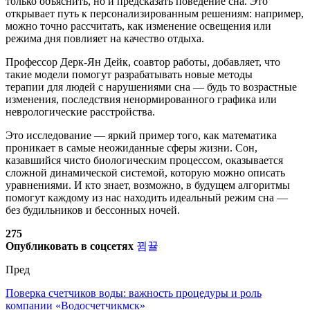
только объяснить, но и предсказать поведение сна. Это
открывает путь к персонализированным решениям: например,
можно точно рассчитать, как изменение освещения или
режима дня повлияет на качество отдыха.
Профессор Дерк-Ян Дейк, соавтор работы, добавляет, что
такие модели помогут разрабатывать новые методы
терапии для людей с нарушениями сна — будь то возрастные
изменения, последствия ненормированного графика или
неврологические расстройства.
Это исследование — яркий пример того, как математика
проникает в самые неожиданные сферы жизни. Сон,
казавшийся чисто биологическим процессом, оказывается
сложной динамической системой, которую можно описать
уравнениями. И кто знает, возможно, в будущем алгоритмы
помогут каждому из нас находить идеальный режим сна —
без будильников и бессонных ночей.
275
Опубликовать в соцсетях
Пред
Поверка счетчиков воды: важность процедуры и роль
компании «Водосчетчикмск»