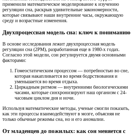
применили математическое моделирование к изучению
регуляции сна, раскрыв удивительные закономерности,
которые связывают наши внутренние часы, окружающую
среду и возрастные изменения.
Двухпроцессная модель сна: ключ к пониманию
В основе исследования лежит двухпроцессная модель
регуляции сна (2PM), разработанная еще в 1980-х годах.
Согласно этой модели, сон регулируется двумя основными
факторами:
Гомеостатическим процессом — потребностью во сне,
которая накапливается во время бодрствования и
уменьшается во время отдыха.
Циркадным ритмом — внутренними биологическими
часами, которые синхронизируют наш организм с 24-
часовым циклом дня и ночи.
Используя математические методы, ученые смогли показать,
как эти процессы взаимодействуют в мозге, объясняя не
только обычные режимы сна, но и его аномалии.
От младенцев до пожилых: как сон меняется с