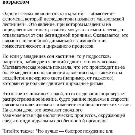
возрастом
Одно из самых любопытных открытий — объяснение
феномена, который исследователи называют «дьявольской
лестницей». Это явление, при котором младенцы на
определенных этапах развития могут то засыпать легко, то
отказываться от сна без видимой причины. Оказывается, это
связано с нелинейной динамикой взаимодействия
гомеостатического и циркадного процессов.
Но если у младенцев сон хаотичен, то у подростков,
напротив, наблюдается четкий сдвиг в сторону «совы».
Математическая модель показала, что это происходит из-за
более медленного накопления давления сна, а также из-за
воздействия вечернего света (например, от гаджетов),
который еще больше сдвигает циркадные ритмы.
Что касается пожилых людей, то исследование опровергает
распространенное мнение, будто ранние подъемы в старости
связаны исключительно с изменениями биологических часов.
На самом деле, это результат сложного
взаимодействия физиологических процессов, окружающей
среды и индивидуальных особенностей организма.
Читайте также: Что лучше — быстрое похудение или