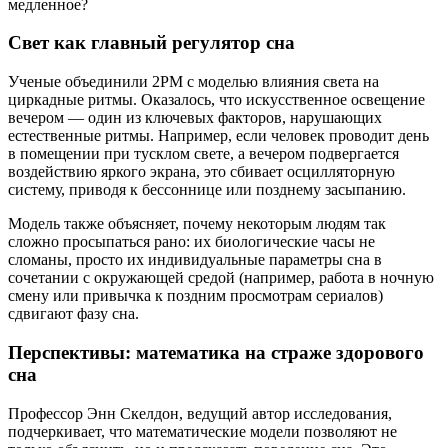
медленное?
Свет как главный регулятор сна
Ученые объединили 2PM с моделью влияния света на
циркадные ритмы. Оказалось, что искусственное освещение
вечером — один из ключевых факторов, нарушающих
естественные ритмы. Например, если человек проводит день
в помещении при тусклом свете, а вечером подвергается
воздействию яркого экрана, это сбивает осцилляторную
систему, приводя к бессоннице или позднему засыпанию.
Модель также объясняет, почему некоторым людям так
сложно просыпаться рано: их биологические часы не
сломаны, просто их индивидуальные параметры сна в
сочетании с окружающей средой (например, работа в ночную
смену или привычка к поздним просмотрам сериалов)
сдвигают фазу сна.
Перспективы: математика на страже здорового
сна
Профессор Энн Скелдон, ведущий автор исследования,
подчеркивает, что математические модели позволяют не