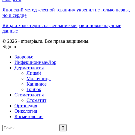
Японский метод «лесной терапии» укрепил не только нервы,
но и сердце
Яйца и холестерин: развенчание мифов и новые научные
данные
© 2026 - mterapia.ru. Все права защищены.
Sign in
Здоровье
Инфекционные/Лор
Дерматология
Лишай
Молочница
Кандидоз
Грибок
Стоматология
Стоматит
Ортопедия
Онкология
Косметология