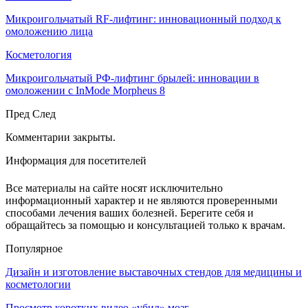
Микроигольчатый RF-лифтинг: инновационный подход к
омоложению лица
Косметология
Микроигольчатый РФ-лифтинг брылей: инновации в
омоложении с InMode Morpheus 8
Пред
След
Комментарии закрыты.
Информация для посетителей
Все материалы на сайте носят исключительно
информационный характер и не являются проверенными
способами лечения ваших болезней. Берегите себя и
обращайтесь за помощью и консультацией только к врачам.
Популярное
Дизайн и изготовление выставочных стендов для медицины и
косметологии
Просмотр коротких видео «убил» мозг