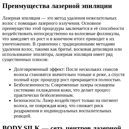
Преимущества лазерной эпиляции
Лазерная эпиляция — это метод удаления нежелательных
волос с помощью лазерного излучения. Основное
преимущество этой процедуры заключается в её способности
воздействовать непосредственно на волосяные фолликулы,
что замедляет их рост и в конечном итоге приводит к их
уничтожению. В сравнении с традиционными методами
удаления волос, такими как бритьё, восковая депиляция или
использование эпилятора, лазерная эпиляция имеет ряд
существенных плюсов:
Долговременный эффект: После нескольких сеансов
волосы становятся значительно тоньше и реже, а спустя
полный курс процедур рост прекращается полностью.
Безболезненность: Современные лазеры оснащены
системами охлаждения кожи, что делает процесс
практически безболезненным.
Безопасность: Лазер воздействует только на пигмент
волоса, не повреждая кожу, что снижает риск
раздражения и индивидуальных воспалительных
реакций.
BODY SILK — сеть центров лазерной