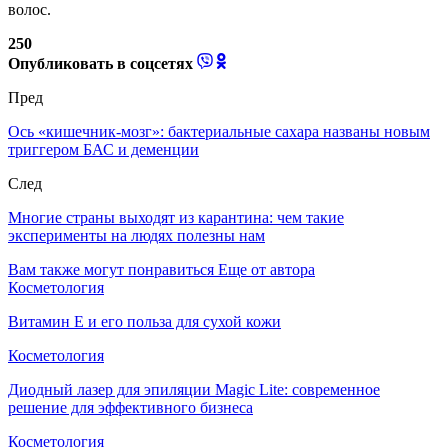
волос.
250
Опубликовать в соцсетях
Пред
Ось «кишечник-мозг»: бактериальные сахара названы новым
триггером БАС и деменции
След
Многие страны выходят из карантина: чем такие
эксперименты на людях полезны нам
Вам также могут понравиться
Еще от автора
Косметология
Витамин E и его польза для сухой кожи
Косметология
Диодный лазер для эпиляции Magic Lite: современное
решение для эффективного бизнеса
Косметология