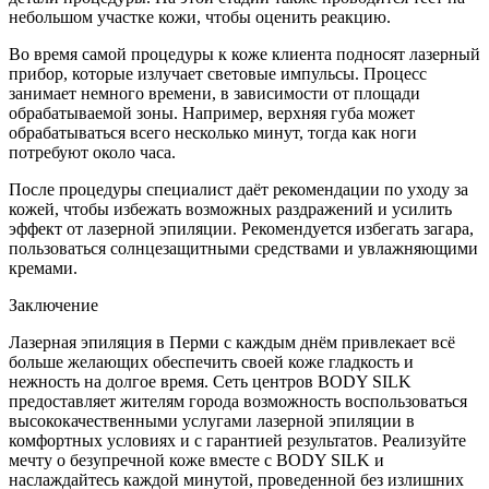
небольшом участке кожи, чтобы оценить реакцию.
Во время самой процедуры к коже клиента подносят лазерный
прибор, которые излучает световые импульсы. Процесс
занимает немного времени, в зависимости от площади
обрабатываемой зоны. Например, верхняя губа может
обрабатываться всего несколько минут, тогда как ноги
потребуют около часа.
После процедуры специалист даёт рекомендации по уходу за
кожей, чтобы избежать возможных раздражений и усилить
эффект от лазерной эпиляции. Рекомендуется избегать загара,
пользоваться солнцезащитными средствами и увлажняющими
кремами.
Заключение
Лазерная эпиляция в Перми с каждым днём привлекает всё
больше желающих обеспечить своей коже гладкость и
нежность на долгое время. Сеть центров BODY SILK
предоставляет жителям города возможность воспользоваться
высококачественными услугами лазерной эпиляции в
комфортных условиях и с гарантией результатов. Реализуйте
мечту о безупречной коже вместе с BODY SILK и
наслаждайтесь каждой минутой, проведенной без излишних