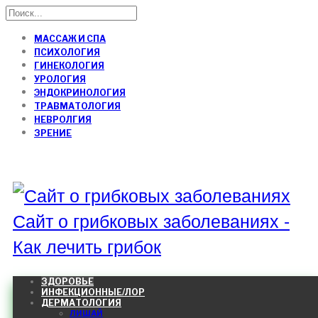
МАССАЖ И СПА
ПСИХОЛОГИЯ
ГИНЕКОЛОГИЯ
УРОЛОГИЯ
ЭНДОКРИНОЛОГИЯ
ТРАВМАТОЛОГИЯ
НЕВРОЛГИЯ
ЗРЕНИЕ
Сайт о грибковых заболеваниях -
Как лечить грибок
ЗДОРОВЬЕ
ИНФЕКЦИОННЫЕ/ЛОР
ДЕРМАТОЛОГИЯ
ЛИШАЙ