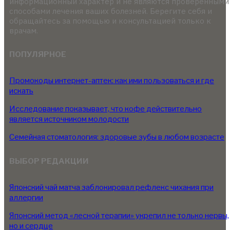
информационный характер и не являются проверенными
способами лечения ваших болезней. Берегите себя и
обращайтесь за помощью и консультацией только к
врачам.
ПОПУЛЯРНОЕ
Промокоды интернет-аптек: как ими пользоваться и где
искать
Исследование показывает, что кофе действительно
является источником молодости
Семейная стоматология: здоровые зубы в любом возрасте
ВЫБОР РЕДАКЦИИ
Японский чай матча заблокировал рефлекс чихания при
аллергии
Японский метод «лесной терапии» укрепил не только нервы,
но и сердце