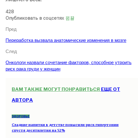
428
Опубликовать в соцсетях
Пред
Переработка вызвала анатомические изменения в мозге
След
Онкологи назвали сочетание факторов, способное утроить
риск рака груди у женщин
ВАМ ТАКЖЕ МОГУТ ПОНРАВИТЬСЯ
ЕЩЕ ОТ
АВТОРА
ЗДОРОВЬЕ
Сладкие напитки в детстве повысили риск гипертонии
спустя десятилетия на 52%