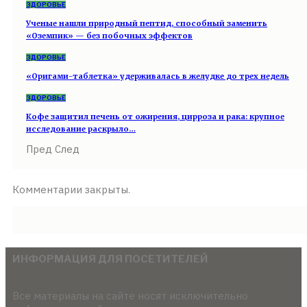
ЗДОРОВЬЕ
Ученые нашли природный пептид, способный заменить
«Оземпик» — без побочных эффектов
ЗДОРОВЬЕ
«Оригами-таблетка» удерживалась в желудке до трех недель
ЗДОРОВЬЕ
Кофе защитил печень от ожирения, цирроза и рака: крупное
исследование раскрыло…
Пред
След
Комментарии закрыты.
ИНФОРМАЦИЯ ДЛЯ ПОСЕТИТЕЛЕЙ
Все материалы на сайте носят исключительно